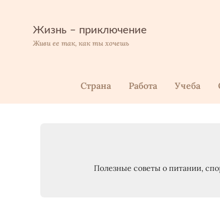
Перейти
к
содержимому
Жизнь – приключение
Живи ее так, как ты хочешь
Страна
Работа
Учеба
Полезные советы о питании, спо