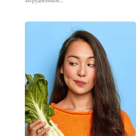
затруднённым…