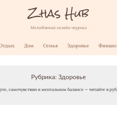
Zhas Hub
Молодёжный онлайн-журнал
Отдых
Дом
Семья
Здоровье
Финан
Рубрика:
Здоровье
рте, самочувствии и ментальном балансе — читайте в руб