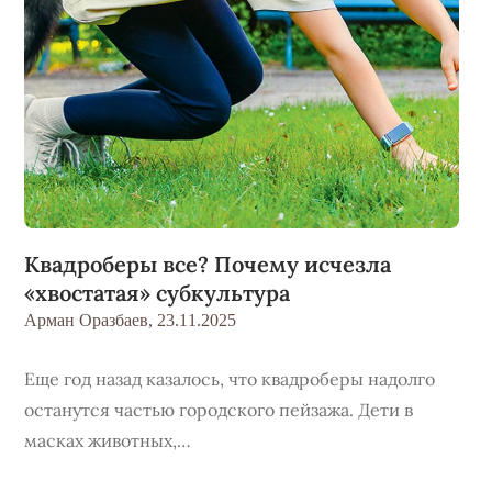
Квадроберы все? Почему исчезла
«хвостатая» субкультура
Арман Оразбаев,
23.11.2025
Еще год назад казалось, что квадроберы надолго
останутся частью городского пейзажа. Дети в
масках животных,…