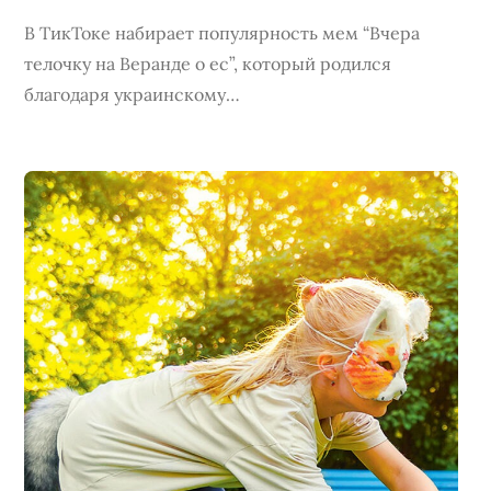
В ТикТоке набирает популярность мем “Вчера
телочку на Веранде о ес”, который родился
благодаря украинскому…