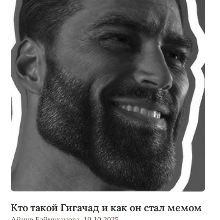
Кто такой Гигачад и как он стал мемом
Айнур Баймуханова,
19.10.2025