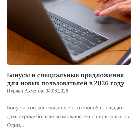
Бонусы и специальные предложения
для новых пользователей в 2026 году
Нурлан Ахметов,
04.06.2026
Бонусы в онлайн-казино – это способ площадки
дать игроку больше возможностей с первых шагов.
Одни…