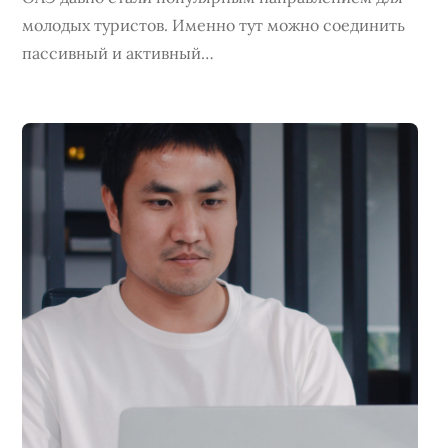
молодых туристов. Именно тут можно соединить
пассивный и активный…