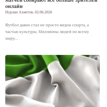
онлайн
Нурлан Ахметов,
02.06.2026
Футбол давно стал не просто видом спорта, а
частью культуры. Миллионы людей по всему
миру…