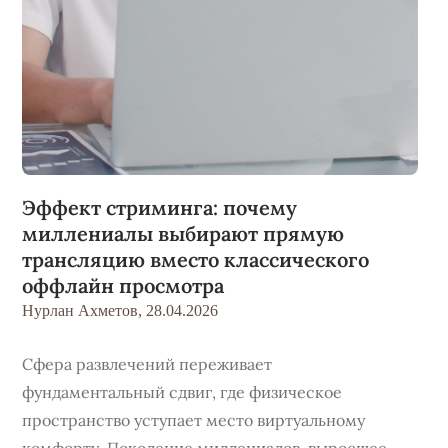
Эффект стриминга: почему
миллениалы выбирают прямую
трансляцию вместо классического
оффлайн просмотра
Нурлан Ахметов,
28.04.2026
Сфера развлечений переживает
фундаментальный сдвиг, где физическое
пространство уступает место виртуальному