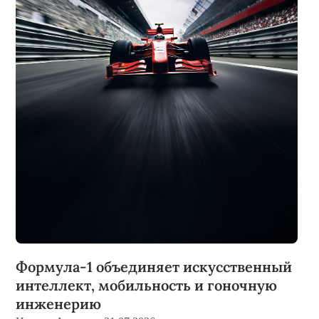
Формула-1 объединяет искусственный
интеллект, мобильность и гоночную
инженерию