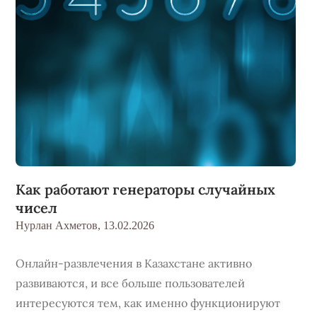
Как работают генераторы случайных
чисел
Нурлан Ахметов,
13.02.2026
Онлайн-развлечения в Казахстане активно
развиваются, и все больше пользователей
интересуются тем, как именно функционируют