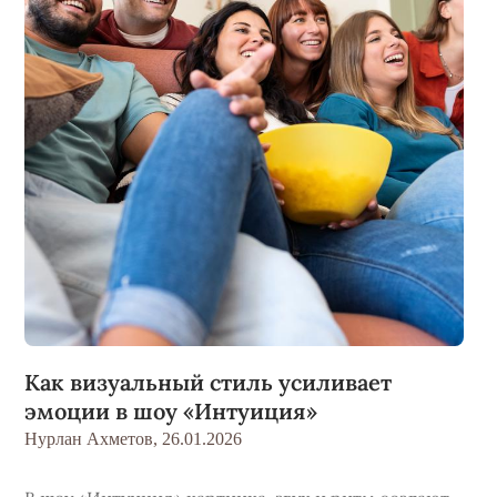
Как визуальный стиль усиливает
эмоции в шоу «Интуиция»
Нурлан Ахметов,
26.01.2026