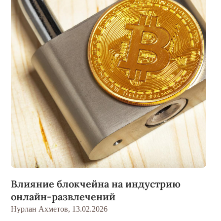
Влияние блокчейна на индустрию
онлайн-развлечений
Нурлан Ахметов,
13.02.2026