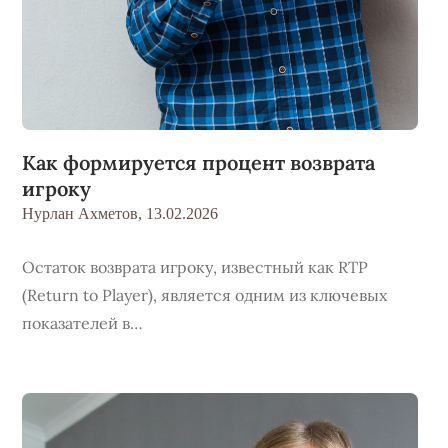
Как формируется процент возврата
игроку
Нурлан Ахметов,
13.02.2026
Остаток возврата игроку, известный как RTP
(Return to Player), является одним из ключевых
показателей в…