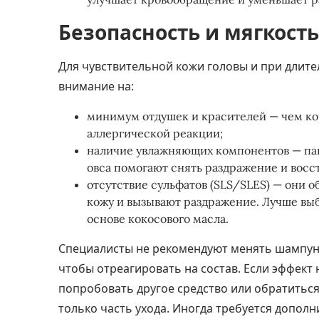
Безопасность и мягкост
Для чувствительной кожи головы и при дли
внимание на:
минимум отдушек и красителей — чем ко
аллергической реакции;
наличие увлажняющих компонентов — пан
овса помогают снять раздражение и восс
отсутствие сульфатов (SLS/SLES) — они 
кожу и вызывают раздражение. Лучше вы
основе кокосового масла.
Специалисты не рекомендуют менять шампуни
чтобы отреагировать на состав. Если эффект н
попробовать другое средство или обратиться
только часть ухода. Иногда требуется допол