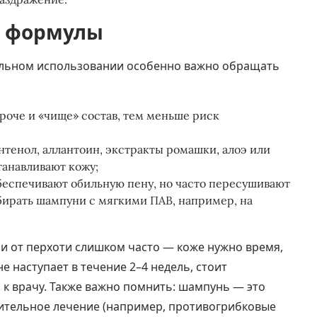
ь формулы
тельном использовании особенно важно обращать
роче и «чище» состав, тем меньше риск
тенол, аллантоин, экстракты ромашки, алоэ или
танавливают кожу;
обеспечивают обильную пену, но часто пересушивают
бирать шампуни с мягкими ПАВ, например, на
 от перхоти слишком часто — коже нужно время,
е наступает в течение 2–4 недель, стоит
 к врачу. Также важно помнить: шампунь — это
нительное лечение (например, противогрибковые