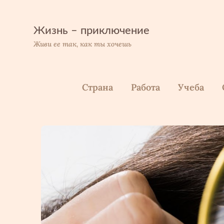
Перейти
к
содержимому
Жизнь – приключение
Живи ее так, как ты хочешь
Страна
Работа
Учеба