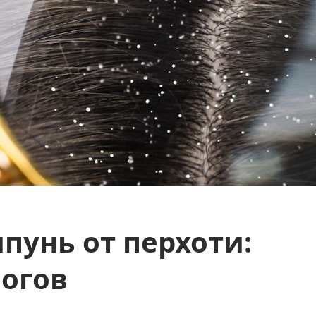
пунь от перхоти:
логов