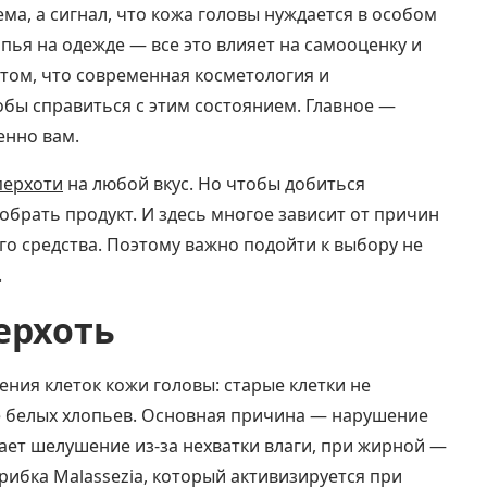
ма, а сигнал, что кожа головы нуждается в особом
пья на одежде — все это влияет на самооценку и
том, что современная косметология и
бы справиться с этим состоянием. Главное —
енно вам.
перхоти
на любой вкус. Но чтобы добиться
брать продукт. И здесь многое зависит от причин
го средства. Поэтому важно подойти к выбору не
.
ерхоть
ения клеток кожи головы: старые клетки не
де белых хлопьев. Основная причина — нарушение
кает шелушение из-за нехватки влаги, при жирной —
ибка Malassezia, который активизируется при