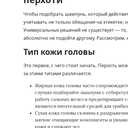
Чтобы подобрать шампунь, который действит
учитывать не только обещания на этикетке, 
Универсальных решений не существует — то, 
абсолютно не подойти другому. Рассмотрим, 
Тип кожи головы
Это первое, с чего стоит начать. Перхоть мож
за этими типами различается.
Жирная кожа головы часто сопровождаетс
случаях подбирайте шампуни с себорег
работу сальных желез и предотвращают с
являются питательной средой для грибко
Сухая кожа головы склонна к раздражени
мягкие очищающие компоненты и увлажн
кожи и снижают зуд.