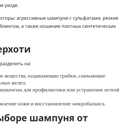
м уходе.
кторы: агрессивные шампуни с сульфатами, резкие
йлингом, а также ношение плотных синтетических
ерхоти
разделить на:
ые вещества, подавляющие грибки, снимающие
ьных желез;
назначены для профилактики или устранения легкой
коение кожи и восстановление микробаланса.
ыборе шампуня от