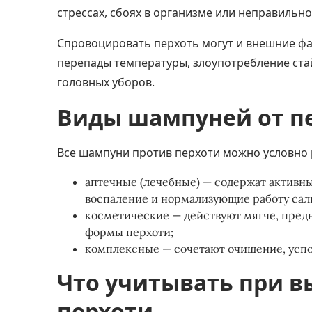
стрессах, сбоях в организме или неправильно
Спровоцировать перхоть могут и внешние фа
перепады температуры, злоупотребление ста
головных уборов.
Виды шампуней от п
Все шампуни против перхоти можно условно 
аптечные (лечебные) — содержат активн
воспаление и нормализующие работу сал
косметические — действуют мягче, пред
формы перхоти;
комплексные — сочетают очищение, успо
Что учитывать при в
перхоти