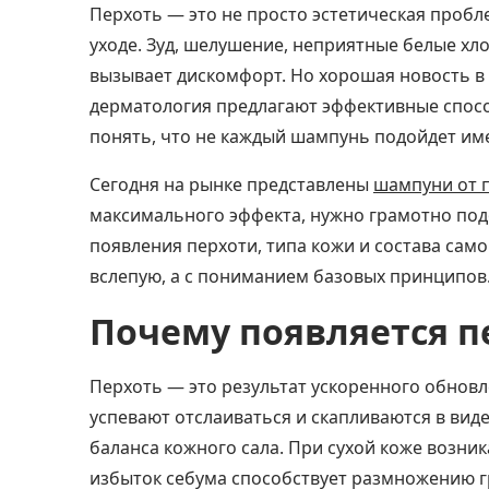
Перхоть — это не просто эстетическая пробле
уходе. Зуд, шелушение, неприятные белые хло
вызывает дискомфорт. Но хорошая новость в 
дерматология предлагают эффективные спосо
понять, что не каждый шампунь подойдет им
Сегодня на рынке представлены
шампуни от 
максимального эффекта, нужно грамотно подо
появления перхоти, типа кожи и состава само
вслепую, а с пониманием базовых принципов
Почему появляется п
Перхоть — это результат ускоренного обновл
успевают отслаиваться и скапливаются в ви
баланса кожного сала. При сухой коже возни
избыток себума способствует размножению гр