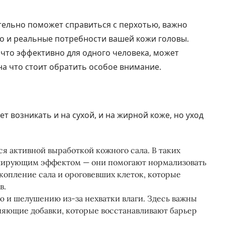
ельно поможет справиться с перхотью, важно
но и реальные потребности вашей кожи головы.
что эффективно для одного человека, может
на что стоит обратить особое внимание.
ет возникать и на сухой, и на жирной коже, но уход
я активной выработкой кожного сала. В таких
улирующим эффектом — они помогают нормализовать
копление сала и ороговевших клеток, которые
в.
ю и шелушению из-за нехватки влаги. Здесь важны
яющие добавки, которые восстанавливают барьер