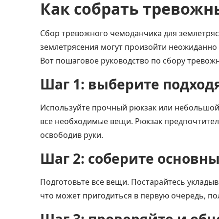
Как собрать тревож
Сбор тревожного чемоданчика для землетрясе
землетрясения могут произойти неожиданно 
Вот пошаговое руководство по сбору тревож
Шаг 1: выберите подхо
Используйте прочный рюкзак или небольшой 
все необходимые вещи. Рюкзак предпочтитель
освободив руки.
Шаг 2: соберите основн
Подготовьте все вещи. Постарайтесь укладыва
что может пригодиться в первую очередь, по