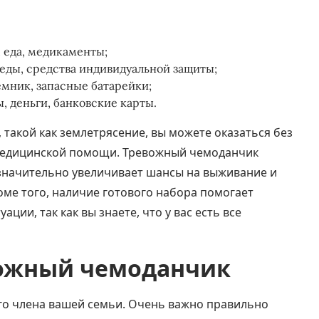
, еда, медикаменты;
леды, средства индивидуальной защиты;
мник, запасные батарейки;
, деньги, банковские карты.
 такой как землетрясение, вы можете оказаться без
 медицинской помощи. Тревожный чемоданчик
 значительно увеличивает шансы на выживание и
ме того, наличие готового набора помогает
ции, так как вы знаете, что у вас есть все
вожный чемоданчик
го члена вашей семьи. Очень важно правильно