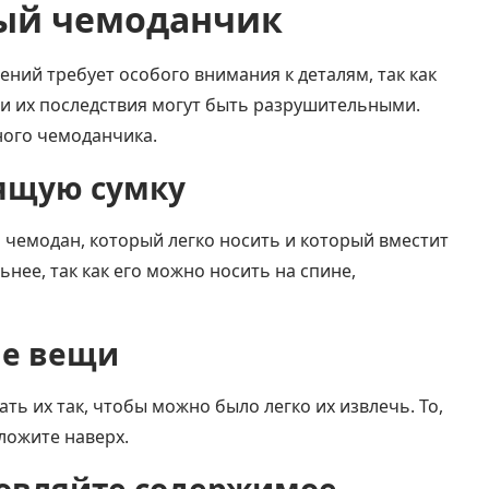
ный чемоданчик
ний требует особого внимания к деталям, так как
и их последствия могут быть разрушительными.
ного чемоданчика.
дящую сумку
чемодан, который легко носить и который вместит
нее, так как его можно носить на спине,
ые вещи
ть их так, чтобы можно было легко их извлечь. То,
ложите наверх.