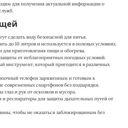
одим для получения актуальной информации о
ужб​​.
ещей
ут сделать воду безопасной для питья.
ь до 10 литров и используется в полевых условиях​​.
 для приготовления пищи и обогрева.
 защиты от неблагоприятных погодных условий.
й инструмент, который пригодится в различных
опочный телефон заряженным и готовым к
ше современных смартфонов без подзарядки.
 глаз и рук от осколков и мусора.
и и респираторы для защиты дыхательных путей от
ины, чтобы не оказаться заблокированным без