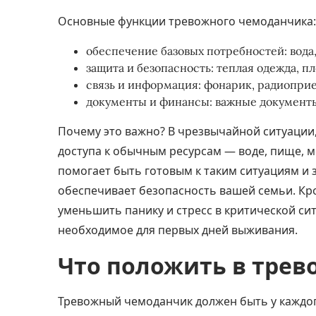
Основные функции тревожного чемоданчика:
обеспечение базовых потребностей: вода
защита и безопасность: теплая одежда, п
связь и информация: фонарик, радиоприе
документы и
финансы
: важные документы
Почему это важно? В чрезвычайной ситуации,
доступа к обычным ресурсам — воде, пище,
помогает быть готовым к таким ситуациям и
обеспечивает безопасность вашей семьи. Кро
уменьшить панику и стресс в критической ситуа
необходимое для первых дней выживания.
Что положить в тре
Тревожный чемоданчик должен быть у каждо