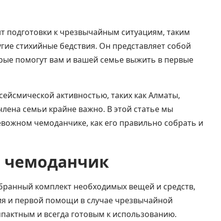
т подготовки к чрезвычайным ситуациям, таким
угие стихийные бедствия. Он представляет собой
ые помогут вам и вашей семье выжить в первые
 сейсмической активностью, таких как Алматы,
лена семьи крайне важно. В этой статье мы
евожном чемоданчике, как его правильно собрать и
й чемоданчик
бранный комплект необходимых вещей и средств,
я и первой помощи в случае чрезвычайной
мпактным и всегда готовым к использованию.