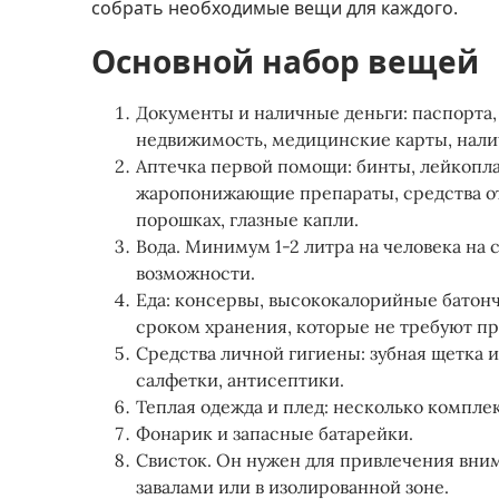
собрать необходимые вещи для каждого.
Основной набор вещей
Документы и наличные деньги: паспорта,
недвижимость, медицинские карты, наличны
Аптечка первой помощи: бинты, лейкоплас
жаропонижающие препараты, средства от 
порошках, глазные капли​​​​.
Вода. Минимум 1-2 литра на человека на с
возможности​​​​.
Еда: консервы, высококалорийные батонч
сроком хранения, которые не требуют при
Средства личной гигиены: зубная щетка и
салфетки, антисептики​​.
Теплая одежда и плед: несколько комплек
Фонарик и запасные батарейки​​​​.
Свисток. Он нужен для привлечения вним
завалами или в изолированной зоне​​​​.