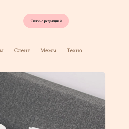
Связь с редакцией
cы
Сленг
Мемы
Техно