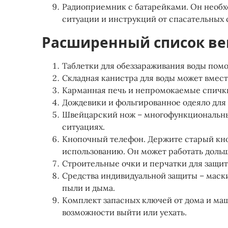
Радиоприемник с батарейками. Он необх
ситуации и инструкций от спасательных сл
Расширенный список в
Таблетки для обеззараживания воды помог
Складная канистра для воды может вместит
Карманная печь и непромокаемые спички
Дождевики и фольгированное одеяло для
Швейцарский нож – многофункциональны
ситуациях​​​​.
Кнопочный телефон. Держите старый кн
использованию. Он может работать доль
Строительные очки и перчатки для защиты
Средства индивидуальной защиты – маск
пыли и дыма.
Комплект запасных ключей от дома и маш
возможности выйти или уехать​​​​.