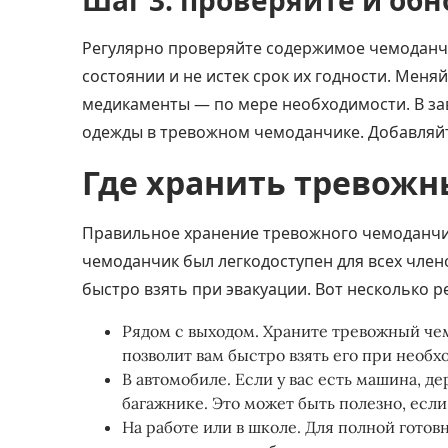
Шаг 3: проверяйте и об
Регулярно проверяйте содержимое чемоданчи
состоянии и не истек срок их годности. Меня
медикаменты — по мере необходимости. В за
одежды в тревожном чемоданчике. Добавляйт
Где хранить тревож
Правильное хранение тревожного чемоданчик
чемоданчик был легкодоступен для всех члено
быстро взять при эвакуации. Вот несколько 
Рядом с выходом. Храните тревожный че
позволит вам быстро взять его при необход
В автомобиле. Если у вас есть машина, 
багажнике. Это может быть полезно, если
На работе или в школе. Для полной гото