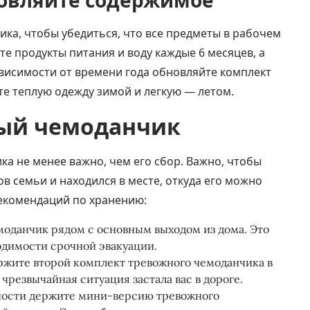
новляйте содержимое
ка, чтобы убедиться, что все предметы в рабочем
йте продукты питания и воду каждые 6 месяцев, а
висимости от времени года обновляйте комплект
е теплую одежду зимой и легкую — летом.
ный чемоданчик
а не менее важно, чем его сбор. Важно, чтобы
в семьи и находился в месте, откуда его можно
рекомендаций по хранению:
моданчик рядом с основным выходом из дома. Это
имости срочной эвакуации​​​​.
держите второй комплект тревожного чемоданчика в
 чрезвычайная ситуация застала вас в дороге.
вности держите мини-версию тревожного