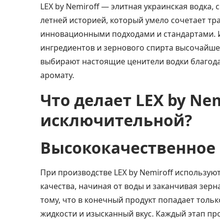
LEX by Nemiroff
— элитная украинская водка, 
летней историей, который умело сочетает т
инновационными подходами и стандартами. 
ингредиентов и зернового спирта высочайшего
выбирают настоящие ценители водки благодар
аромату.
Что делает LEX by Nem
исключительной?
Высококачественное
При производстве
LEX by Nemiroff
используют
качества, начиная от воды и заканчивая зерн
тому, что в конечный продукт попадает тольк
жидкости и изысканный вкус. Каждый этап пр