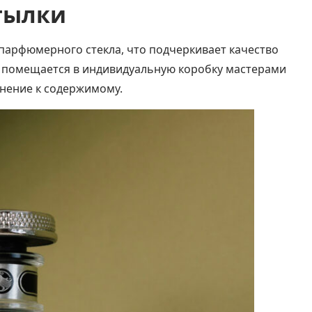
тылки
парфюмерного стекла, что подчеркивает качество
и помещается в индивидуальную коробку мастерами
нение к содержимому.