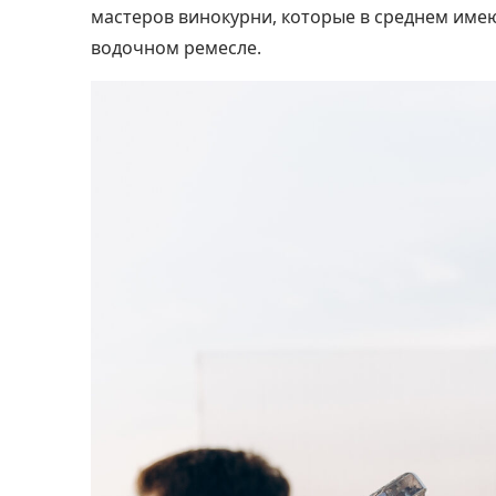
мастеров винокурни, которые в среднем име
водочном ремесле.