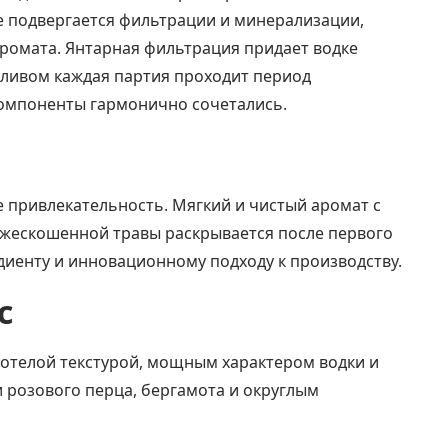
е подвергается фильтрации и минерализации,
аромата. Янтарная фильтрация придает водке
озливом каждая партия проходит период
компоненты гармонично сочетались.
 привлекательность. Мягкий и чистый аромат с
вежескошенной травы раскрывается после первого
диенту и инновационному подходу к производству.
с
отелой текстурой, мощным характером водки и
 розового перца, бергамота и округлым