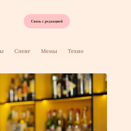
Связь с редакцией
cы
Сленг
Мемы
Техно