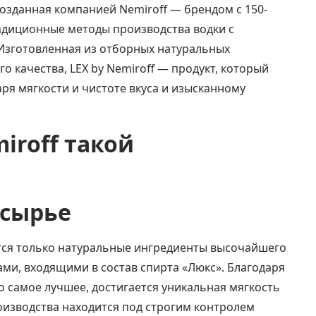
созданная компанией Nemiroff — брендом с 150-
радиционные методы производства водки с
Изготовленная из отборных натуральных
 качества, LEX by Nemiroff — продукт, который
я мягкости и чистоте вкуса и изысканному
iroff такой
 сырье
ся только натуральные ингредиенты высочайшего
ами, входящими в состав спирта «Люкс». Благодаря
о самое лучшее, достигается уникальная мягкость
оизводства находится под строгим контролем