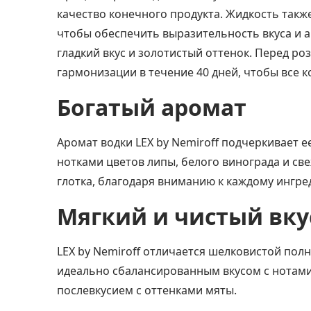
качество конечного продукта. Жидкость такж
чтобы обеспечить выразительность вкуса и 
гладкий вкус и золотистый оттенок. Перед р
гармонизации в течение 40 дней, чтобы все 
Богатый аромат
Аромат водки
LEX by Nemiroff
подчеркивает ее
нотками цветов липы, белого винограда и с
глотка, благодаря вниманию к каждому ингре
Мягкий и чистый вку
LEX by Nemiroff
отличается шелковистой полн
идеально сбалансированным вкусом с нотами
послевкусием с оттенками мяты.