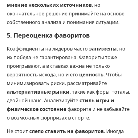
мнение нескольких источников
, но
окончательное решение принимайте на основе
собственного анализа и понимания ситуации.
5. Переоценка фаворитов
Коэффициенты на лидеров часто
занижены
, но
их победа не гарантирована. Фавориты тоже
проигрывают, а в ставках важна не только
вероятность исхода, но и его
ценность
. Чтобы
минимизировать риски, рассматривайте
альтернативные рынки
, такие как форы, тоталы,
двойной шанс. Анализируйте
стиль игры и
физическое состояние
фаворита и не забывайте
о возможных сюрпризах в спорте.
Не стоит
слепо ставить на фаворитов
. Иногда