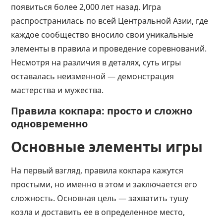
появиться более 2,000 лет назад. Игра
распространилась по всей Центральной Азии, где
каждое сообщество вносило свои уникальные
элементы в правила и проведение соревнований.
Несмотря на различия в деталях, суть игры
оставалась неизменной — демонстрация
мастерства и мужества.
Правила кокпара: просто и сложно
одновременно
Основные элементы игры
На первый взгляд, правила кокпара кажутся
простыми, но именно в этом и заключается его
сложность. Основная цель — захватить тушу
козла и доставить ее в определенное место,