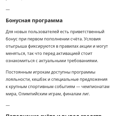
—
Бонусная программа
Для новых пользователей есть приветственный
бонус при первом пополнении счёта. Условия
отыгрыша фиксируются в правилах акции и могут
меняться, так что перед активацией стоит
ознакомиться с актуальными требованиями.
Постоянным игрокам доступны программы
лояльности, кешбэк и специальные предложения
к крупным спортивным событиям — чемпионатам
мира, Олимпийским играм, финалам лиг.
—