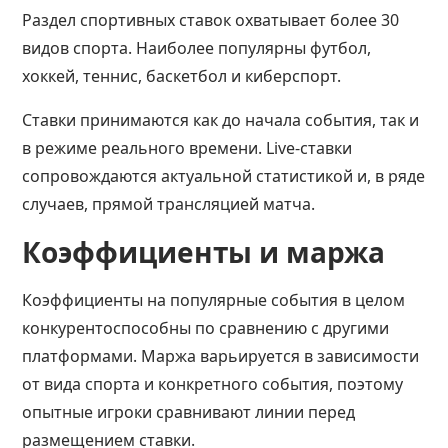
Раздел спортивных ставок охватывает более 30
видов спорта. Наиболее популярны футбол,
хоккей, теннис, баскетбол и киберспорт.
Ставки принимаются как до начала события, так и
в режиме реального времени. Live-ставки
сопровождаются актуальной статистикой и, в ряде
случаев, прямой трансляцией матча.
Коэффициенты и маржа
Коэффициенты на популярные события в целом
конкурентоспособны по сравнению с другими
платформами. Маржа варьируется в зависимости
от вида спорта и конкретного события, поэтому
опытные игроки сравнивают линии перед
размещением ставки.