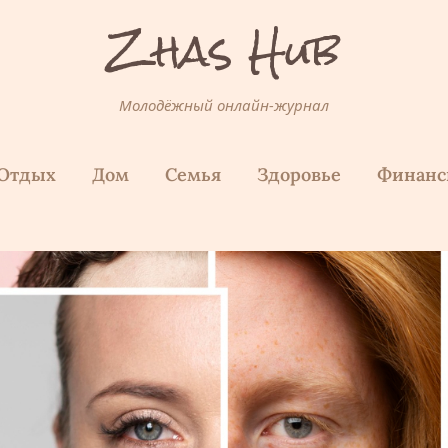
Zhas Hub
Молодёжный онлайн-журнал
Отдых
Дом
Семья
Здоровье
Финан