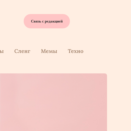
Связь с редакцией
cы
Сленг
Мемы
Техно