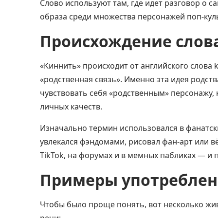
Слово используют там, где идет разговор о 
образа среди множества персонажей поп-кул
Происхождение слов
«Киннить» происходит от английского слова ki
«родственная связь». Именно эта идея родств
чувствовать себя «родственным» персонажу,
личных качеств.
Изначально термин использовался в фанатски
увлекался фэндомами, рисовал фан-арт или в
TikTok, на форумах и в мемных пабликах — и
Примеры употребле
Чтобы было проще понять, вот несколько жив