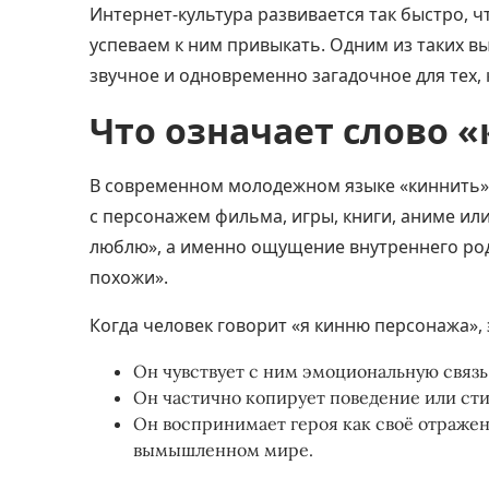
Интернет-культура развивается так быстро, 
успеваем к ним привыкать. Одним из таких в
звучное и одновременно загадочное для тех, 
Что означает слово 
В современном молодежном языке «киннить» 
с персонажем фильма, игры, книги, аниме или
люблю», а именно ощущение внутреннего родст
похожи».
Когда человек говорит «я кинню персонажа», 
Он чувствует с ним эмоциональную связь
Он частично копирует поведение или сти
Он воспринимает героя как своё отражени
вымышленном мире.