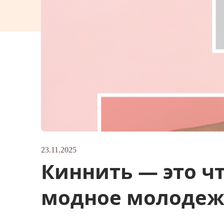
23.11.2025
Киннить — это ч
модное молодеж