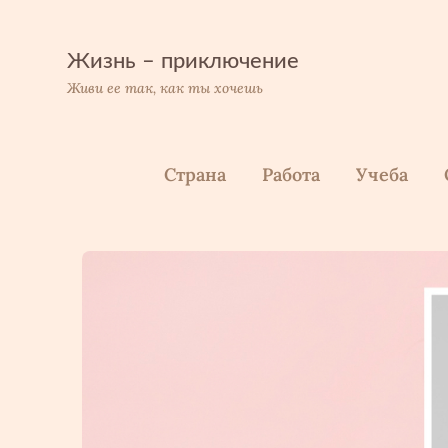
Перейти
к
содержимому
Жизнь – приключение
Живи ее так, как ты хочешь
Страна
Работа
Учеба