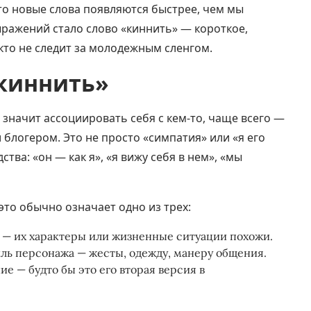
что новые слова появляются быстрее, чем мы
ыражений стало слово «киннить» — короткое,
кто не следит за молодежным сленгом.
«киннить»
значит ассоциировать себя с кем-то, чаще всего —
 блогером. Это не просто «симпатия» или «я его
ва: «он — как я», «я вижу себя в нем», «мы
это обычно означает одно из трех:
 — их характеры или жизненные ситуации похожи.
ль персонажа — жесты, одежду, манеру общения.
е — будто бы это его вторая версия в