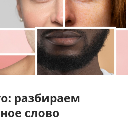
то: разбираем
ное слово