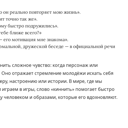
то он реально повторяет мою жизнь».
т точно так же».
ому быстро подружились».
тебе ближе всего?»
— его мотивация мне знакома».
рмальной, дружеской беседе — в официальной речи
нить сложное чувство: когда персонаж или
. Оно отражает стремление молодёжи искать себя
еру, настроению или истории. В мире, где мы
 играем в игры, слово «киннить» помогает быстро
у человеком и образами, которые его вдохновляют.