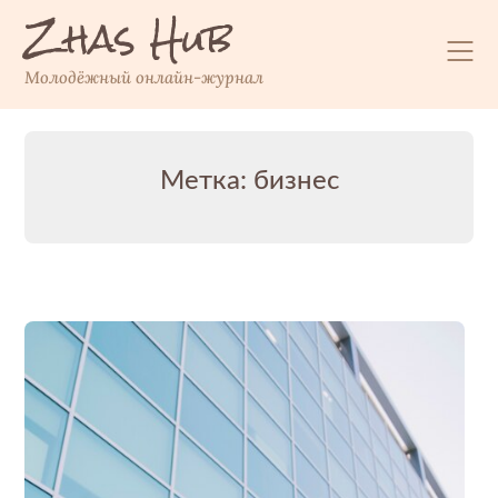
Zhas Hub
Перейти
к
содержимому
Молодёжный онлайн-журнал
Метка:
бизнес