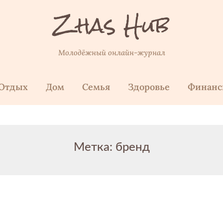
Zhas Hub
Молодёжный онлайн-журнал
Отдых
Дом
Семья
Здоровье
Финан
Метка:
бренд