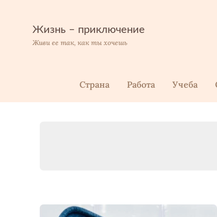
Перейти
к
содержимому
Жизнь – приключение
Живи ее так, как ты хочешь
Страна
Работа
Учеба