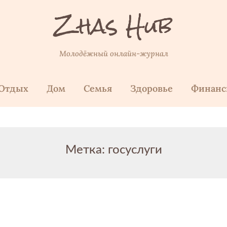
Zhas Hub
Молодёжный онлайн-журнал
Отдых
Дом
Семья
Здоровье
Финан
Метка:
госуслуги