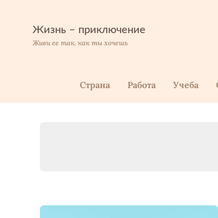
Перейти
к
содержимому
Жизнь – приключение
Живи ее так, как ты хочешь
Страна
Работа
Учеба