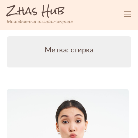
Zhas Hub
Перейти
к
содержимому
Молодёжный онлайн-журнал
Метка:
стирка