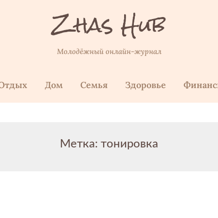
Zhas Hub
Молодёжный онлайн-журнал
Отдых
Дом
Семья
Здоровье
Финан
Метка:
тонировка