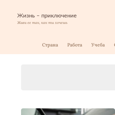
Перейти
к
содержимому
Жизнь – приключение
Живи ее так, как ты хочешь
Страна
Работа
Учеба