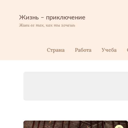
Перейти
к
содержимому
Жизнь – приключение
Живи ее так, как ты хочешь
Страна
Работа
Учеба