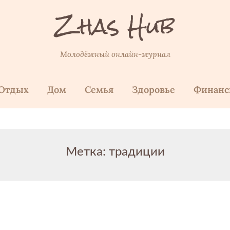
Zhas Hub
Молодёжный онлайн-журнал
Отдых
Дом
Семья
Здоровье
Финан
Метка:
традиции