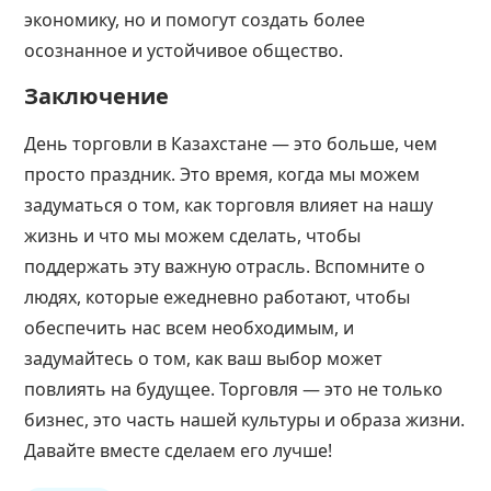
экономику, но и помогут создать более
осознанное и устойчивое общество.
Заключение
День торговли в Казахстане — это больше, чем
просто праздник. Это время, когда мы можем
задуматься о том, как торговля влияет на нашу
жизнь и что мы можем сделать, чтобы
поддержать эту важную отрасль. Вспомните о
людях, которые ежедневно работают, чтобы
обеспечить нас всем необходимым, и
задумайтесь о том, как ваш выбор может
повлиять на будущее. Торговля — это не только
бизнес, это часть нашей культуры и образа жизни.
Давайте вместе сделаем его лучше!