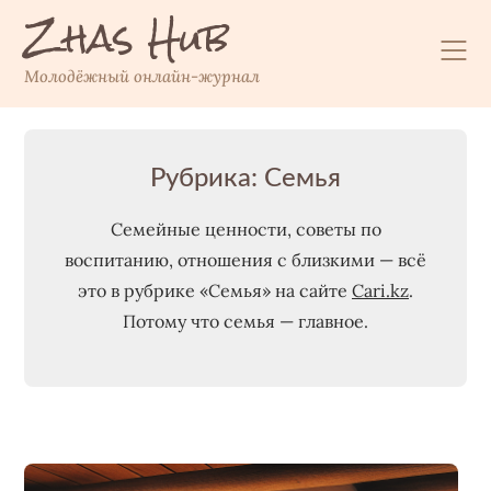
Zhas Hub
Перейти
к
содержимому
Молодёжный онлайн-журнал
Рубрика:
Семья
Семейные ценности, советы по
воспитанию, отношения с близкими — всё
это в рубрике «Семья» на сайте
Cari.kz
.
Потому что семья — главное.