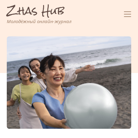
Zhas Hub
Перейти
к
содержимому
Молодёжный онлайн-журнал