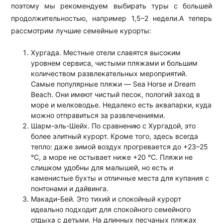
поэтому мы рекомендуем выбирать туры с большей
продолжительностью, например 1,5–2 недели.А теперь
рассмотрим лучшие семейные курорты:
Хургада. Местные отели славятся высоким
уровнем сервиса, чистыми пляжами и большим
количеством развлекательных мероприятий.
Самые популярные пляжи — Sea Horse и Dream
Beach. Они имеют чистый песок, пологий заход в
море и мелководье. Недалеко есть аквапарки, куда
можно отправиться за развлечениями.
Шарм-эль-Шейх. По сравнению с Хургадой, это
более элитный курорт. Кроме того, здесь всегда
тепло: даже зимой воздух прогревается до +23–25
°C, а море не остывает ниже +20 °C. Пляжи не
слишком удобны для малышей, но есть и
каменистые бухты и отличные места для купания с
понтонами и дайвинга.
Макади-Бей. Это тихий и спокойный курорт
идеально подходит для спокойного семейного
отдыха с детьми. На длинных песчаных пляжах