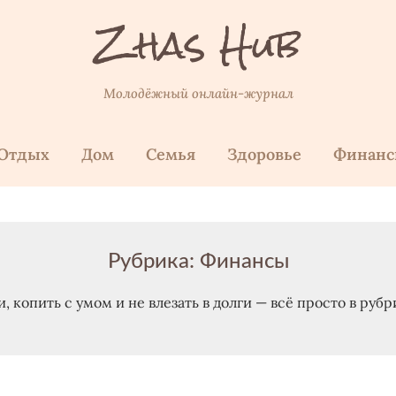
Zhas Hub
Молодёжный онлайн-журнал
Отдых
Дом
Семья
Здоровье
Финан
Рубрика:
Финанcы
, копить с умом и не влезать в долги — всё просто в ру