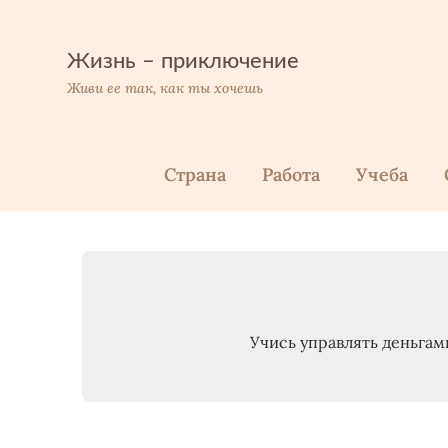
Перейти
к
содержимому
Жизнь – приключение
Живи ее так, как ты хочешь
Страна
Работа
Учеба
Учись управлять деньгами