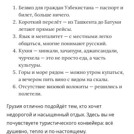
Безвиз для граждан Узбекистана — паспорт и
билет, больше ничего.
Короткий перелёт — из Ташкента до Батуми
летают прямые рейсы.
Язык и менталитет — с местными легко
общаться, многие понимают русский.
Кухня — хинкали, хачапури, аджапсандали,
чурчхела — это не просто еда, а часть
культуры.
Горы и море рядом — можно утром купаться,
а вечером пить вино с видом на скалы.
Отсутствие визовой волокиты — решились и
полетели.
Грузия отлично подойдёт тем, кто хочет
недорогой и насыщенный отдых. Здесь вы не
почувствуете туристического конвейера: всё
душевно, тепло и по-настоящему.