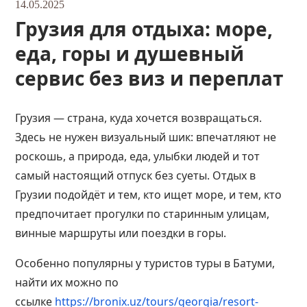
14.05.2025
Грузия для отдыха: море,
еда, горы и душевный
сервис без виз и переплат
Грузия — страна, куда хочется возвращаться.
Здесь не нужен визуальный шик: впечатляют не
роскошь, а природа, еда, улыбки людей и тот
самый настоящий отпуск без суеты. Отдых в
Грузии подойдёт и тем, кто ищет море, и тем, кто
предпочитает прогулки по старинным улицам,
винные маршруты или поездки в горы.
Особенно популярны у туристов туры в Батуми,
найти их можно по
ссылке
https://bronix.uz/tours/georgia/resort-