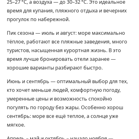
25–27 °C, а воздуха — до 30–32 °C. Это идеальное
время для купания, пляжного отдыха и вечерних
прогулок по набережной.
Пик сезона — июль и август: море максимально
тёплое, работают все пляжные заведения, много
туристов, насыщенная курортная жизнь. В это
время лучше бронировать отели заранее —
хорошие варианты разбирают быстро.
Июнь и сентябрь — оптимальный выбор для тех,
кто хочет меньше людей, комфортную погоду,
умеренные цены и возможность спокойно
погулять по городу без жары. Особенно хорош
сентябрь: море все ещё теплое, а солнце уже
мягкое.
Апрель – май и октябрь – начало ноября —