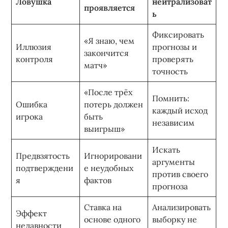
Ловушка
нейтрализоват
проявляется
ь
Фиксировать
«Я знаю, чем
Иллюзия
прогнозы и
закончится
контроля
проверять
матч»
точность
«После трёх
Помнить:
Ошибка
потерь должен
каждый исход
игрока
быть
независим
выигрыш»
Искать
Предвзятость
Игнорировани
аргументы
подтверждени
е неудобных
против своего
я
фактов
прогноза
Ставка на
Анализировать
Эффект
основе одного
выборку не
недавности