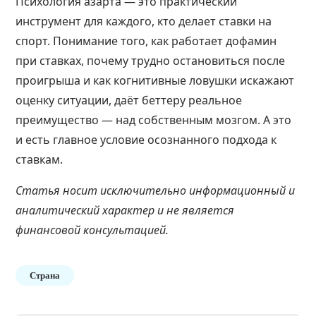
Психология азарта — это практический
инструмент для каждого, кто делает ставки на
спорт. Понимание того, как работает дофамин
при ставках, почему трудно остановиться после
проигрыша и как когнитивные ловушки искажают
оценку ситуации, даёт беттеру реальное
преимущество — над собственным мозгом. А это
и есть главное условие осознанного подхода к
ставкам.
Статья носит исключительно информационный и
аналитический характер и не является
финансовой консультацией.
Страна