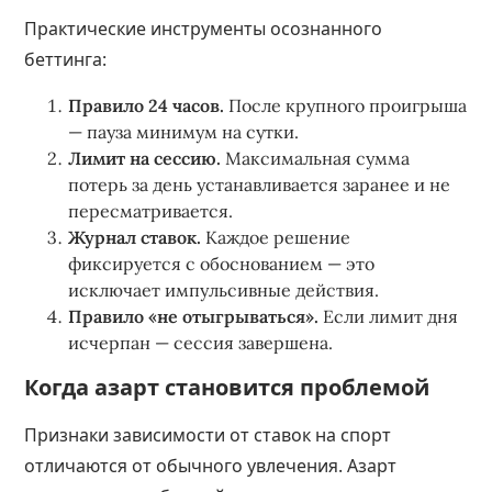
Практические инструменты осознанного
беттинга:
Правило 24 часов.
После крупного проигрыша
— пауза минимум на сутки.
Лимит на сессию.
Максимальная сумма
потерь за день устанавливается заранее и не
пересматривается.
Журнал ставок.
Каждое решение
фиксируется с обоснованием — это
исключает импульсивные действия.
Правило «не отыгрываться».
Если лимит дня
исчерпан — сессия завершена.
Когда азарт становится проблемой
Признаки зависимости от ставок на спорт
отличаются от обычного увлечения. Азарт