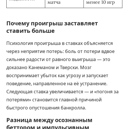
матча
менее 10 игр
Почему проигрыш заставляет
ставить больше
Психология проигрыша в ставках объясняется
через неприятие потерь: боль от потери вдвое
сильнее радости от равного выигрыша — это
доказано Канеманом и Тверски. Мозг
воспринимает убыток как угрозу и запускает
поведение, направленное на её устранение.
Следующая ставка увеличивается — и «погоня за
потерями» становится главной причиной
быстрого опустошения банкролла.
Разница между осознанным
беттором и импульсивным