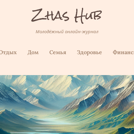
Zhas Hub
Молодёжный онлайн-журнал
Отдых
Дом
Семья
Здоровье
Финан