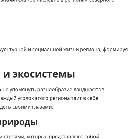
 культурной и социальной жизни региона, формируя
 и экосистемы
о не упомянуть разнообразие ландшафтов
каждый уголок этого региона таит в себе
идеть своими глазами.
 природы
и степями, которые представляют собой