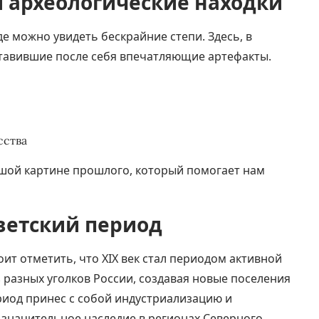
 археологические находки
де можно увидеть бескрайние степи. Здесь, в
ставившие после себя впечатляющие артефакты.
сства
ьшой картине прошлого, который помогает нам
ветский период
ит отметить, что XIX век стал периодом активной
 разных уголков России, создавая новые поселения
ериод принес с собой индустриализацию и
 значительное наследие в регионах Северного