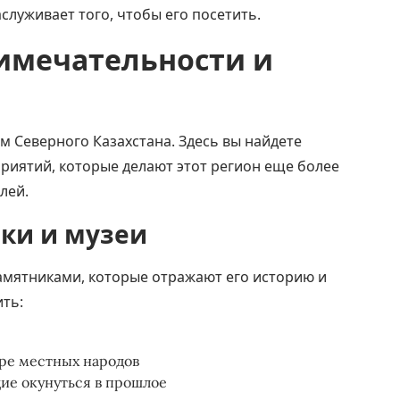
аслуживает того, чтобы его посетить.
имечательности и
м Северного Казахстана. Здесь вы найдете
риятий, которые делают этот регион еще более
лей.
ки и музеи
амятниками, которые отражают его историю и
ить:
уре местных народов
ие окунуться в прошлое