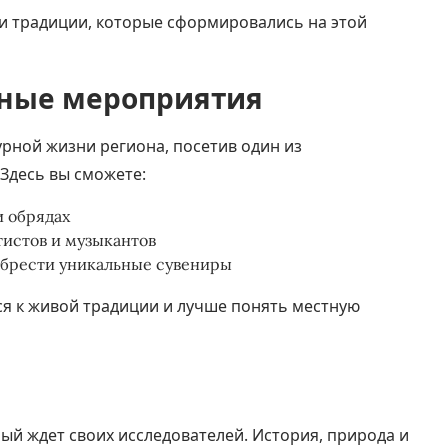
 и традиции, которые сформировались на этой
нные мероприятия
урной жизни региона, посетив один из
Здесь вы сможете:
и обрядах
истов и музыкантов
обрести уникальные сувениры
я к живой традиции и лучше понять местную
рый ждет своих исследователей. История, природа и