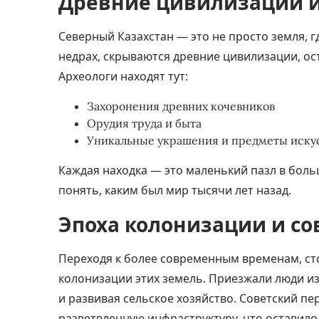
Древние цивилизации и
Северный Казахстан — это не просто земля, г
недрах, скрываются древние цивилизации, о
Археологи находят тут:
Захоронения древних кочевников
Орудия труда и быта
Уникальные украшения и предметы иску
Каждая находка — это маленький пазл в бол
понять, каким был мир тысячи лет назад.
Эпоха колонизации и со
Переходя к более современным временам, сто
колонизации этих земель. Приезжали люди из
и развивая сельское хозяйство. Советский п
разветвленную инфраструктуру, что оставило