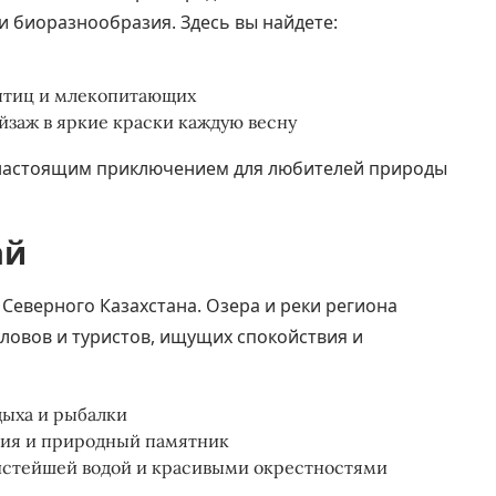
 биоразнообразия. Здесь вы найдете:
 птиц и млекопитающих
йзаж в яркие краски каждую весну
ь настоящим приключением для любителей природы
ай
еверного Казахстана. Озера и реки региона
ловов и туристов, ищущих спокойствия и
дыха и рыбалки
рия и природный памятник
истейшей водой и красивыми окрестностями