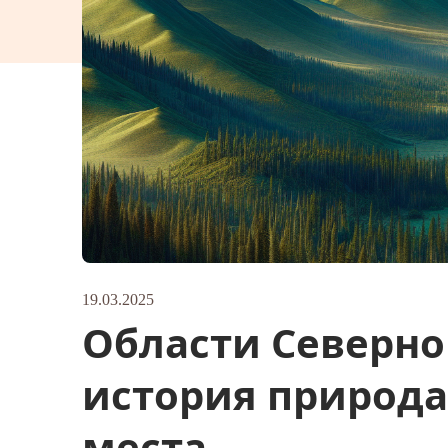
19.03.2025
Области Северно
история природа
места