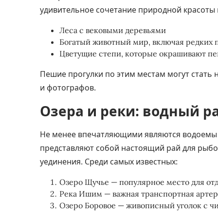
удивительное сочетание природной красоты и
Леса с вековыми деревьями
Богатый животный мир, включая редких
Цветущие степи, которые окрашивают пе
Пешие прогулки по этим местам могут стат
и фотографов.
Озера и реки: водный р
Не менее впечатляющими являются водоемы С
представляют собой настоящий рай для рыбо
уединения. Среди самых известных:
Озеро Щучье — популярное место для от
Река Ишим — важная транспортная арте
Озеро Боровое — живописный уголок с ч