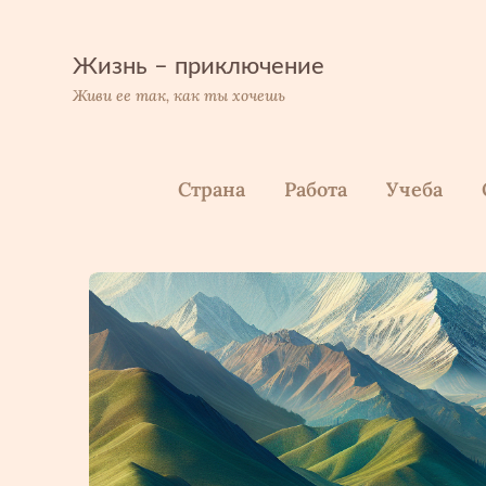
Перейти
к
содержимому
Жизнь – приключение
Живи ее так, как ты хочешь
Страна
Работа
Учеба