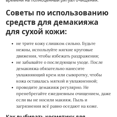
времени на полноценный ритуал очищения.
Советы по использованию
средств для демакияжа
для сухой кожи:
не трите кожу слишком сильно. Будьте
нежны, используйте мягкие круговые
движения, чтобы избежать раздражения;
не забывайте о последующем уходе. После
демакияжа обязательно нанесите
увлажняющий крем или сыворотку, чтобы
кожа оставалась мягкой и увлажненной;
проводите демакияж регулярно. Не
пренебрегайте ежедневным очищением, даже
если вы не носили макияж. Пыль и
загрязнения всё равно оседают на коже.
Как выбирать косметику для