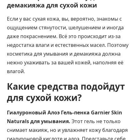
демакияжа для сухой кожи
Если у вас сухая кожа, вы, вероятно, знакомы с
ощущением стянутости, шелушением и иногда
даже покраснением. Всё это происходит из-за
недостатка влаги и естественных масел. Поэтому
косметика для умывания и демакияжа
должна
нежно ухаживать за вашей кожей, наполняя её
влагой.
Какие средства подойдут
для сухой кожи?
Гиалуроновый Алоэ Гель-пенка Garnier Skin
Naturals для умывания.
Этот гель не только
снимает макияж, но и увлажняет кожу благодаря
гиалуроновой кислоте и алоэ. Представьте себе,