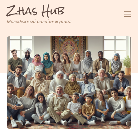
Zhas Hub
Перейти
к
содержимому
Молодёжный онлайн-журнал