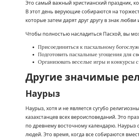
Это самый важный христианский праздник, ко
В этот день верующие собираются на торжес
которые затем дарят друг другу в знак любви 
Чтобы полностью насладиться Пасхой, вы мо
Присоединиться к пасхальному богослуж
Подготовить пасхальные угощения для св
Организовать веселые игры и конкурсы 
Другие значимые ре
Наурыз
Наурыз, хотя и не является сугубо религиоз
казахстанцев всех вероисповеданий. Это пра
по древнему восточному календарю. Наурыз 
людей. Это время, когда все собираются вмес