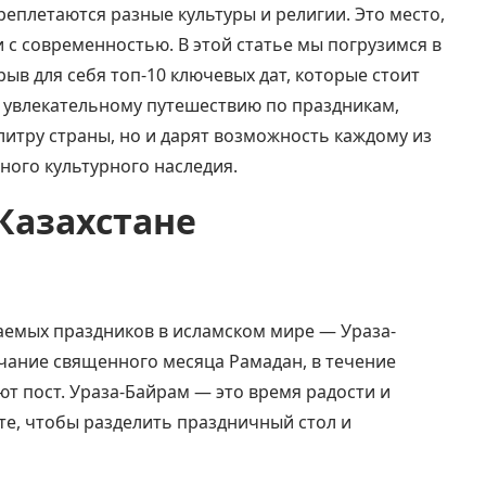
ереплетаются разные культуры и религии. Это место,
 с современностью. В этой статье мы погрузимся в
ыв для себя топ-10 ключевых дат, которые стоит
к увлекательному путешествию по праздникам,
итру страны, но и дарят возможность каждому из
ного культурного наследия.
Казахстане
аемых праздников в исламском мире — Ураза-
чание священного месяца Рамадан, в течение
т пост. Ураза-Байрам — это время радости и
те, чтобы разделить праздничный стол и