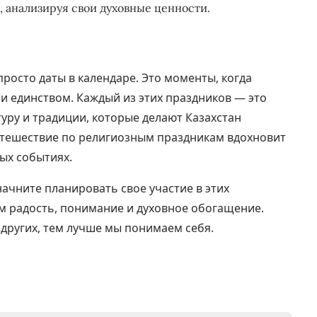
 анализируя свои духовные ценности.
росто даты в календаре. Это моменты, когда
и единством. Каждый из этих праздников — это
туру и традиции, которые делают Казахстан
путешествие по религиозным праздникам вдохновит
ных событиях.
начните планировать свое участие в этих
ам радость, понимание и духовное обогащение.
 других, тем лучше мы понимаем себя.