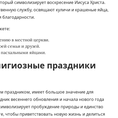
торый символизирует воскресение Иисуса Христа.
твенную службу, освящают куличи и крашеные яйца,
и благодарности.
жете:
ению в местной церкви.
оей семьи и друзей.
с пасхальными яйцами.
лигиозные праздники
ным праздником, имеет большое значение для
здник весеннего обновления и начала нового года
символизирует пробуждение природы и единство
те, чтобы приветствовать новую жизнь и делиться