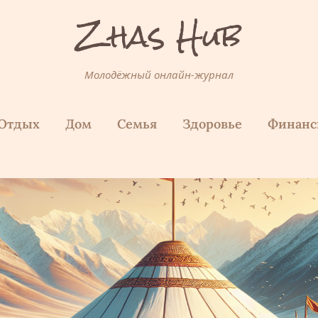
Zhas Hub
Молодёжный онлайн-журнал
Отдых
Дом
Семья
Здоровье
Финан