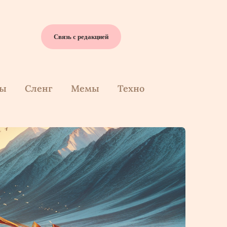
Связь с редакцией
cы
Сленг
Мемы
Техно