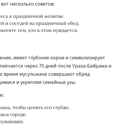
 вот несколько советов:
есь к праздничной молитве.
ей и соседей на праздничный обед.
огите тем, кто в этом нуждается.
ния, имеет глубокие корни и символизирует
тмечается через 70 дней после Ураза-Байрама и
то время мусульмане совершают обряд
имися и укрепляя семейные узы.
е:
ама, чтобы ценить его глубже.
шем городе.
кружающих.