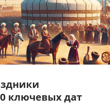
аздники
10 ключевых дат