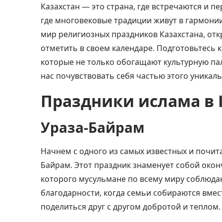
Казахстан — это
страна
, где встречаются и п
где многовековые традиции живут в гармонии
мир религиозных праздников Казахстана, откр
отметить в своем календаре. Подготовьтесь 
которые не только обогащают культурную пал
нас почувствовать себя частью этого уникаль
Праздники ислама в 
Ураза-Байрам
Начнем с одного из самых известных и почит
Байрам. Этот праздник знаменует собой окон
которого мусульмане по всему миру соблюдаю
благодарности, когда семьи собираются вмес
поделиться друг с другом добротой и теплом.