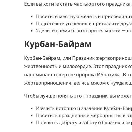
Если вы хотите стать частью этого праздника,
Посетите местную мечеть и присоединит
Подготовьте угощения и пригласите друз
Уделите время благотворительности — пом
Курбан-Байрам
Курбан-Байрам, или Праздник жертвоприноше
жертвенность и милосердие. Этот праздник о
напоминает о жертве пророка Ибрахима. В э
жертвоприношения, делясь мясом с нуждающ
Чтобы лучше понять этот праздник, вы может
Изучить историю и значение Курбан-Байр
Посетить праздничные мероприятия в ва
Проявить доброту и заботу о близких и о