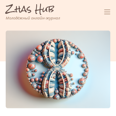
Zhas Hub
Перейти
к
содержимому
Молодёжный онлайн-журнал