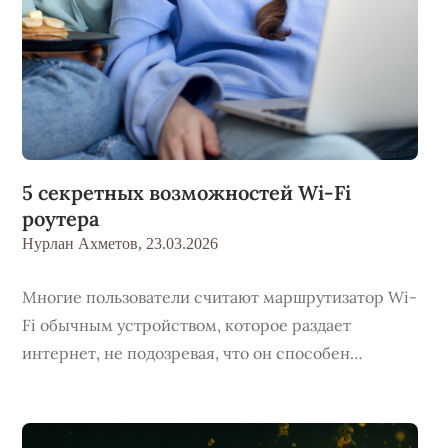
5 секретных возможностей Wi-Fi
роутера
Нурлан Ахметов,
23.03.2026
Многие пользователи считают маршрутизатор Wi-
Fi обычным устройством, которое раздает
интернет, не подозревая, что он способен…