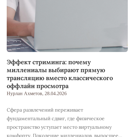
Эффект стриминга: почему
миллениалы выбирают прямую
трансляцию вместо классического
оффлайн просмотра
Нурлан Ахметов,
28.04.2026
Сфера развлечений переживает
фундаментальный сдвиг, где физическое
пространство уступает место виртуальному
комфорту. Поколение миллениалов, выросшее…