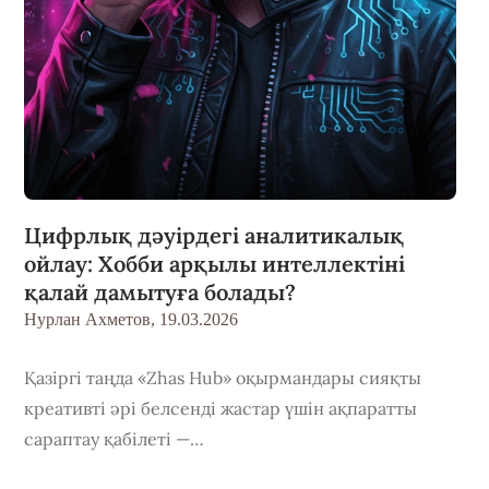
Цифрлық дәуірдегі аналитикалық
ойлау: Хобби арқылы интеллектіні
қалай дамытуға болады?
Нурлан Ахметов,
19.03.2026
Қазіргі таңда «Zhas Hub» оқырмандары сияқты
креативті әрі белсенді жастар үшін ақпаратты
сараптау қабілеті —…