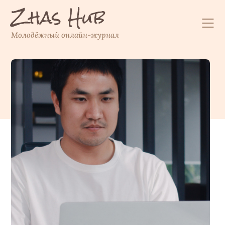
Zhas Hub
Перейти
к
содержимому
Молодёжный онлайн-журнал