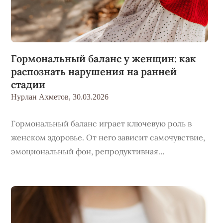
Гормональный баланс у женщин: как
распознать нарушения на ранней
стадии
Нурлан Ахметов,
30.03.2026
Гормональный баланс играет ключевую роль в
женском здоровье. От него зависит самочувствие,
эмоциональный фон, репродуктивная…