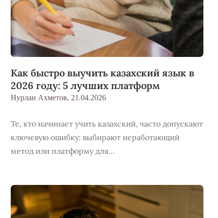
Как быстро выучить казахский язык в
2026 году: 5 лучших платформ
Нурлан Ахметов,
21.04.2026
Те, кто начинает учить казахский, часто допускают
ключевую ошибку: выбирают неработающий
метод или платформу для…