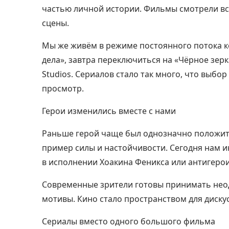
частью личной истории. Фильмы смотрели в
сцены.
Мы же живём в режиме постоянного потока к
дела», завтра переключиться на «Чёрное зер
Studios. Сериалов стало так много, что выбо
просмотр.
Герои изменились вместе с нами
Раньше герой чаще был однозначно положит
пример силы и настойчивости. Сегодня нам 
в исполнении Хоакина Феникса или антигерои
Современные зрители готовы принимать нео
мотивы. Кино стало пространством для дискус
Сериалы вместо одного большого фильма