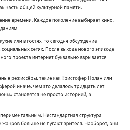
ак часть общей культурной памяти.
ажение времени. Каждое поколение выбирает кино,
иданиям.
ухне или в гостях, то сегодня обсуждение
 социальных сетях. После выхода нового эпизода
пного проекта интернет буквально взрывается
нные режиссёры, такие как Кристофер Нолан или
ферой иначе, чем это делалось тридцать лет
юны» становятся не просто историей, а
кспериментальным. Нестандартная структура
 жанров больше не пугают зрителя. Наоборот, они