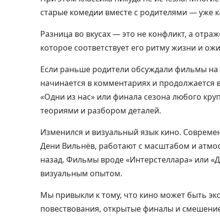
старые комедии вместе с родителями — уже к
Разница во вкусах — это не конфликт, а отр
которое соответствует его ритму жизни и ож
Если раньше родители обсуждали фильмы на к
начинается в комментариях и продолжается в
«Одни из нас» или финала сезона любого кру
теориями и разбором деталей.
Изменился и визуальный язык кино. Совреме
Дени Вильнёв, работают с масштабом и атмос
назад. Фильмы вроде «Интерстеллара» или «Д
визуальным опытом.
Мы привыкли к тому, что кино может быть э
повествования, открытые финалы и смешение