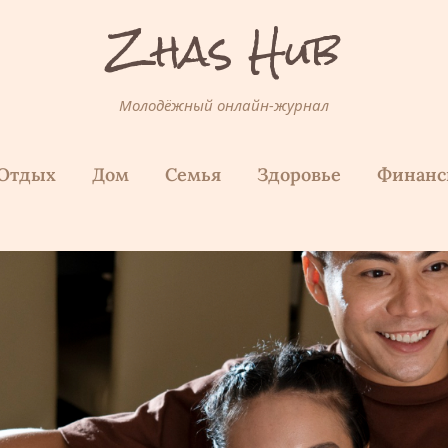
Zhas Hub
Молодёжный онлайн-журнал
Отдых
Дом
Семья
Здоровье
Финан