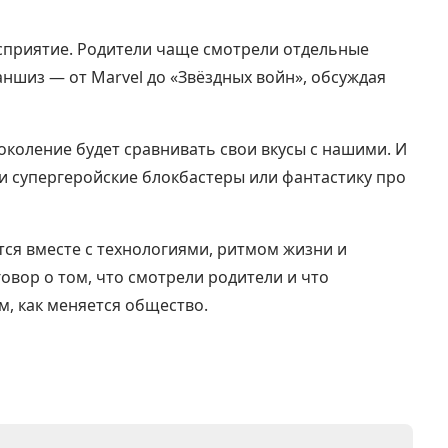
сприятие. Родители чаще смотрели отдельные
аншиз — от Marvel до «Звёздных войн», обсуждая
околение будет сравнивать свои вкусы с нашими. И
и супергеройские блокбастеры или фантастику про
тся вместе с технологиями, ритмом жизни и
овор о том, что смотрели родители и что
м, как меняется общество.