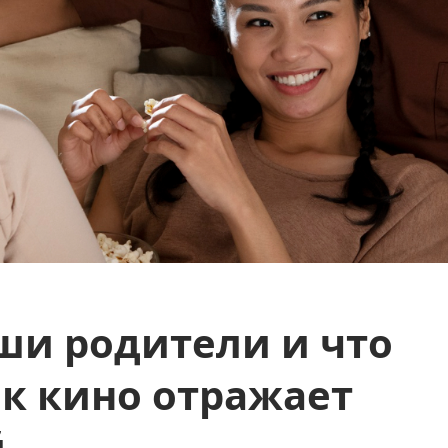
ши родители и что
к кино отражает
й