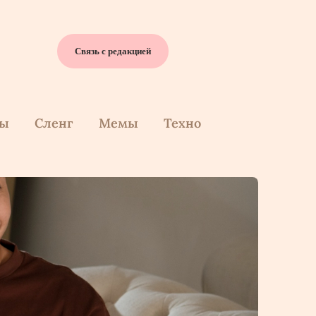
Связь с редакцией
cы
Сленг
Мемы
Техно