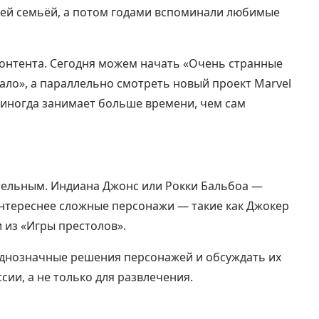
сей семьёй, а потом годами вспоминали любимые
онтента. Сегодня можем начать «Очень странные
кало», а параллельно смотреть новый проект Marvel
р иногда занимает больше времени, чем сам
ельным. Индиана Джонс или Рокки Бальбоа —
интереснее сложные персонажи — такие как Джокер
 из «Игры престолов».
днозначные решения персонажей и обсуждать их
сии, а не только для развлечения.