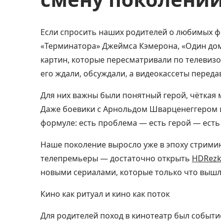
Если спросить наших родителей о любимых ф
«Терминатора» Джеймса Кэмерона, «Один дом
картин, которые пересматривали по телевизо
его ждали, обсуждали, а видеокассеты передав
Для них важны были понятный герой, чёткая 
Даже боевики с Арнольдом Шварценеггером 
формуле: есть проблема — есть герой — есть
Наше поколение выросло уже в эпоху стримин
телепремьеры — достаточно открыть
HDRez
новыми сериалами, которые только что вышли
Кино как ритуал и кино как поток
Для родителей поход в кинотеатр был событ