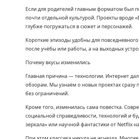
Если для родителей главным форматом был п
почти отдельной культурой. Проекты вроде «
глубже погружаться в сюжет и персонажей.
Короткие эпизоды удобны для повседневного
после учёбы или работы, а на выходных устр
Почему вкусы изменились
Главная причина — технологии. Интернет дал
обзорам. Мы узнаём о новых проектах сразу
без ограничений.
Кроме того, изменилась сама повестка. Сов
социальной справедливости, технологий и б
зеркала» или научной фантастики от Netflix н
При этом классика никуда не исчезла. Многие