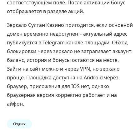
соответствующем поле. После активации бонус
отображается в разделе акций.
Зеркало Султан Казино пригодится, если основной
домен временно недоступен – актуальный адрес
публикуется в Telegram-канале площадки. Обход
блокировки через зеркало не затрагивает аккаунт:
баланс, история и бонусы остаются на месте.
Зайти на сайт можно и через VPN, но зеркало
проще. Площадка доступна на Android через
браузер, приложения для IOS нет, однако
браузерная версия корректно работает и на
айфон.
Отдых