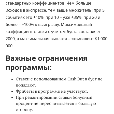
стандартных коэффициентов. Чем больше
исходов в экспрессе, тем выше множитель: при 5
событиях это +10%, при 10 – уже +35%, при 20 и
более – +100% к выигрышу. Максимальный
коэффициент ставки с учетом буста составляет
2000, а максимальная выплата – эквивалент $1 000
000.
Важные ограничения
программы:
Ставки с использованием CashOut в буст не
попадают.
Фрибеты в программе не участвуют.
При редактировании ставки бонусный
процент не пересчитывается в большую
сторону.