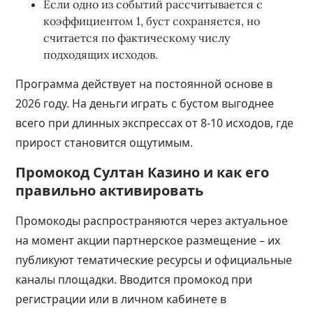
Если одно из событий рассчитывается с
коэффициентом 1, буст сохраняется, но
считается по фактическому числу
подходящих исходов.
Программа действует на постоянной основе в
2026 году. На деньги играть с бустом выгоднее
всего при длинных экспрессах от 8-10 исходов, где
прирост становится ощутимым.
Промокод Султан Казино и как его
правильно активировать
Промокоды распространяются через актуальное
на момент акции партнерское размещение – их
публикуют тематические ресурсы и официальные
каналы площадки. Вводится промокод при
регистрации или в личном кабинете в