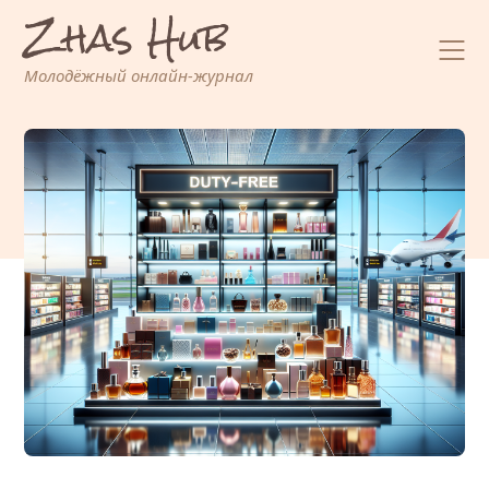
Zhas Hub
Перейти
к
содержимому
Молодёжный онлайн-журнал