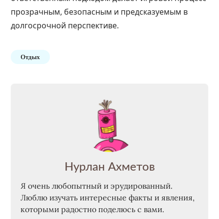
прозрачным, безопасным и предсказуемым в
долгосрочной перспективе.
Отдых
Нурлан Ахметов
Я очень любопытный и эрудированный.
Люблю изучать интересные факты и явления,
которыми радостно поделюсь с вами.