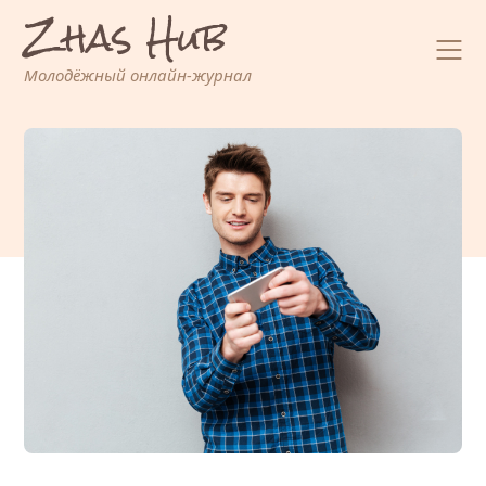
Zhas Hub
Перейти
к
содержимому
Молодёжный онлайн-журнал