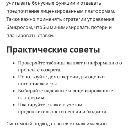
учитывать бонусные функции и отдавать
предпочтение лицензированным платформам.
Также важно применять стратегии управления
банкролом, чтобы минимизировать потери и
планировать ставки.
Практические советы
Проверяйте таблицы выплат и информацию о
проценте возврата.
Используйте демо-версии для оценки
потенциала игры.
Выбирайте надежные и лицензированные
платформы.
Планируйте ставки с учетом
продолжительности сессии и бюджета.
Системный подход позволяет максимально