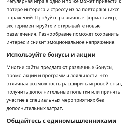
Регулярная игра в одно и то же может привести к
потере интереса и стрессу из-за повторяющихся
поражений. Пробуйте различные форматы игр,
экспериментируйте и открывайте новые
развлечения. Разнообразие поможет сохранить
интерес и снизит эмоциональное напряжение.
Используйте бонусы и акции
Многие сайты предлагают различные бонусы,
промо-акции и программы лояльности. Это
отличная возможность расширить игровой опыт,
получить дополнительные попытки или принять
участие в специальных мероприятиях без
дополнительных затрат.
Общайтесь с единомышленниками