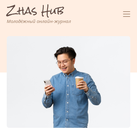
Zhas Hub
Перейти
к
содержимому
Молодёжный онлайн-журнал