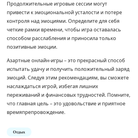
Продолжительные игровые сессии могут
привести к эмоциональной усталости и потере
контроля над эмоциями. Определите для себя
четкие рамки времени, чтобы игра оставалась
способом расслабления и приносила только
позитивные эмоции.
Азартные онлайн-игры – это прекрасный способ
испытать удачу и получить положительный заряд
эмоций. Следуя этим рекомендациям, вы сможете
наслаждаться игрой, избегая лишних
переживаний и финансовых трудностей. Помните,
что главная цель – это удовольствие и приятное
времяпрепровождение.
Отдых