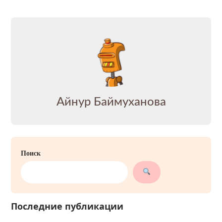
Айнур Баймуханова
Поиск
Последние публикации