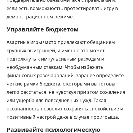
предварительно ознакомиться с правилами и,
если есть возможность, протестировать игру в
демонстрационном режиме.
Управляйте бюджетом
Азартные игры часто привлекают обещанием
крупных выигрышей, и именно это может
подтолкнуть к импульсивным расходам и
необдуманным ставкам. Чтобы избежать
финансовых разочарований, заранее определите
чёткие рамки бюджета, с которыми вы готовы
легко расстаться, не чувствуя при этом сожаления
или ущерба для повседневных нужд. Такая
осознанность позволит сохранять спокойствие и
позитивный настрой даже в случае проигрыша.
Развивайте психологическую