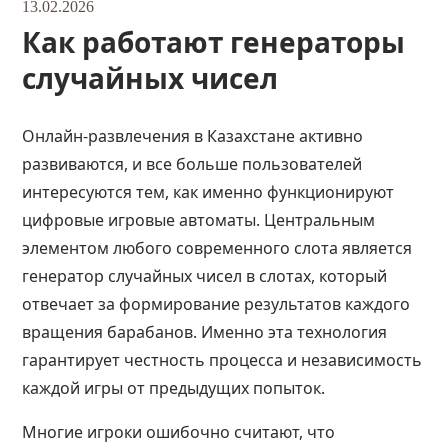
13.02.2026
Как работают генераторы
случайных чисел
Онлайн-развлечения в Казахстане активно
развиваются, и все больше пользователей
интересуются тем, как именно функционируют
цифровые игровые автоматы. Центральным
элементом любого современного слота является
генератор случайных чисел в слотах, который
отвечает за формирование результатов каждого
вращения барабанов. Именно эта технология
гарантирует честность процесса и независимость
каждой игры от предыдущих попыток.
Многие игроки ошибочно считают, что