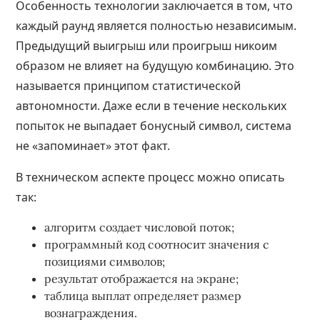
Особенность технологии заключается в том, что
каждый раунд является полностью независимым.
Предыдущий выигрыш или проигрыш никоим
образом не влияет на будущую комбинацию. Это
называется принципом статистической
автономности. Даже если в течение нескольких
попыток не выпадает бонусный символ, система
не «запоминает» этот факт.
В техническом аспекте процесс можно описать
так:
алгоритм создает числовой поток;
программный код соотносит значения с
позициями символов;
результат отображается на экране;
таблица выплат определяет размер
вознаграждения.