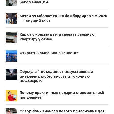
рекомендации
Месси vs Мбаппе: гонка бомбардиров ЧМ-2026
— текущий счет
Как с помощью цвета сделать съёмную
квартиру уютнее
Открыть компанию в Гонконге
Формула-1 объединяет искусственный
интеллект, мобильность и гоночную
инженерию
Почему практичные подарки становятся всё
популярнее
Обзор функционала нового приложения для