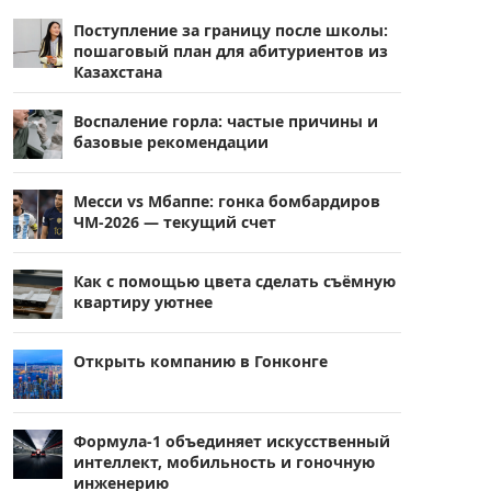
Поступление за границу после школы:
пошаговый план для абитуриентов из
Казахстана
Воспаление горла: частые причины и
базовые рекомендации
Месси vs Мбаппе: гонка бомбардиров
ЧМ-2026 — текущий счет
Как с помощью цвета сделать съёмную
квартиру уютнее
Открыть компанию в Гонконге
Формула-1 объединяет искусственный
интеллект, мобильность и гоночную
инженерию