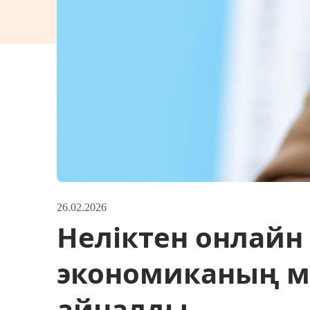
26.02.2026
Неліктен онлай
экономиканың м
айналды