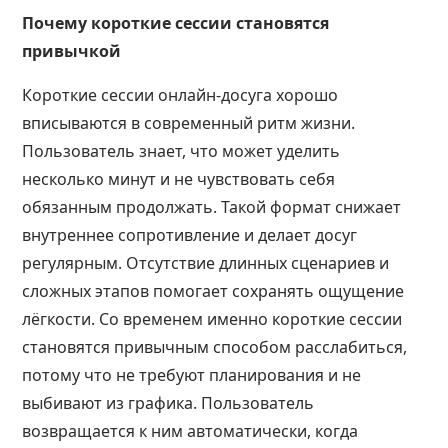
Почему короткие сессии становятся
привычкой
Короткие сессии онлайн-досуга хорошо
вписываются в современный ритм жизни.
Пользователь знает, что может уделить
несколько минут и не чувствовать себя
обязанным продолжать. Такой формат снижает
внутреннее сопротивление и делает досуг
регулярным. Отсутствие длинных сценариев и
сложных этапов помогает сохранять ощущение
лёгкости. Со временем именно короткие сессии
становятся привычным способом расслабиться,
потому что не требуют планирования и не
выбивают из графика. Пользователь
возвращается к ним автоматически, когда