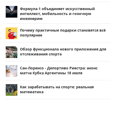
Формула-1 объединяет искусственный
интеллект, мобильность и гоночную
инженерию
Почему практичные подарки становятся всё
популярнее
Обзор функционала нового приложения для
отслеживания спорта
Сан-Лоренсо - Депортиво Риестра: анонс
матча Кубка Аргентины 18 июля
Как зарабатывать на спорте: реальная
математика