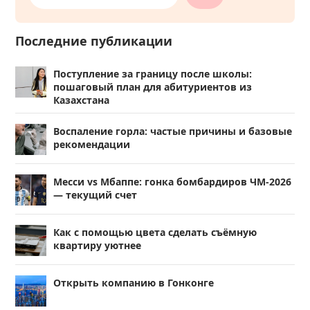
Последние публикации
Поступление за границу после школы:
пошаговый план для абитуриентов из
Казахстана
Воспаление горла: частые причины и базовые
рекомендации
Месси vs Мбаппе: гонка бомбардиров ЧМ-2026
— текущий счет
Как с помощью цвета сделать съёмную
квартиру уютнее
Открыть компанию в Гонконге