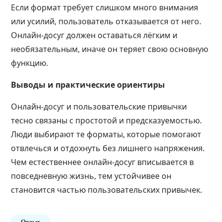
Если формат требует слишком много внимания
или усилий, пользователь отказывается от него.
Онлайн-досуг должен оставаться лёгким и
необязательным, иначе он теряет свою основную
функцию.
Выводы и практические ориентиры
Онлайн-досуг и пользовательские привычки
тесно связаны с простотой и предсказуемостью.
Люди выбирают те форматы, которые помогают
отвлечься и отдохнуть без лишнего напряжения.
Чем естественнее онлайн-досуг вписывается в
повседневную жизнь, тем устойчивее он
становится частью пользовательских привычек.
Отдых