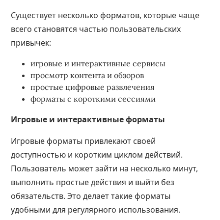
Существует несколько форматов, которые чаще
всего становятся частью пользовательских
привычек:
игровые и интерактивные сервисы
просмотр контента и обзоров
простые цифровые развлечения
форматы с короткими сессиями
Игровые и интерактивные форматы
Игровые форматы привлекают своей
доступностью и коротким циклом действий.
Пользователь может зайти на несколько минут,
выполнить простые действия и выйти без
обязательств. Это делает такие форматы
удобными для регулярного использования.