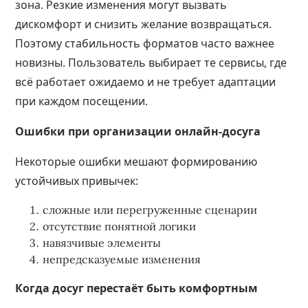
зона. Резкие изменения могут вызвать
дискомфорт и снизить желание возвращаться.
Поэтому стабильность форматов часто важнее
новизны. Пользователь выбирает те сервисы, где
всё работает ожидаемо и не требует адаптации
при каждом посещении.
Ошибки при организации онлайн-досуга
Некоторые ошибки мешают формированию
устойчивых привычек:
сложные или перегруженные сценарии
отсутствие понятной логики
навязчивые элементы
непредсказуемые изменения
Когда досуг перестаёт быть комфортным