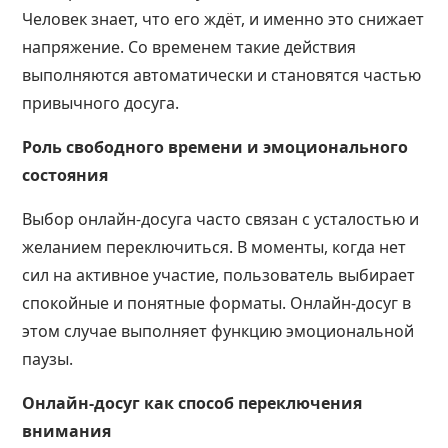
Человек знает, что его ждёт, и именно это снижает
напряжение. Со временем такие действия
выполняются автоматически и становятся частью
привычного досуга.
Роль свободного времени и эмоционального
состояния
Выбор онлайн-досуга часто связан с усталостью и
желанием переключиться. В моменты, когда нет
сил на активное участие, пользователь выбирает
спокойные и понятные форматы. Онлайн-досуг в
этом случае выполняет функцию эмоциональной
паузы.
Онлайн-досуг как способ переключения
внимания