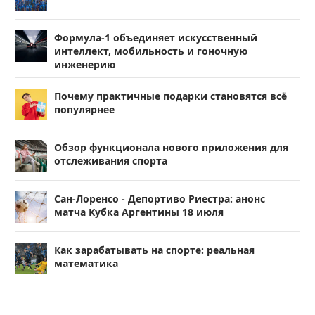
Формула-1 объединяет искусственный
интеллект, мобильность и гоночную
инженерию
Почему практичные подарки становятся всё
популярнее
Обзор функционала нового приложения для
отслеживания спорта
Сан-Лоренсо - Депортиво Риестра: анонс
матча Кубка Аргентины 18 июля
Как зарабатывать на спорте: реальная
математика