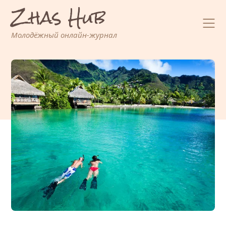
Zhas Hub
Перейти
к
содержимому
Молодёжный онлайн-журнал