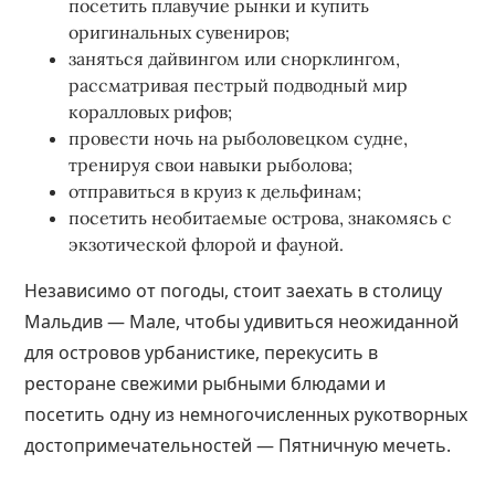
посетить плавучие рынки и купить
оригинальных сувениров;
заняться дайвингом или снорклингом,
рассматривая пестрый подводный мир
коралловых рифов;
провести ночь на рыболовецком судне,
тренируя свои навыки рыболова;
отправиться в круиз к дельфинам;
посетить необитаемые острова, знакомясь с
экзотической флорой и фауной.
Независимо от погоды, стоит заехать в столицу
Мальдив — Мале, чтобы удивиться неожиданной
для островов урбанистике, перекусить в
ресторане свежими рыбными блюдами и
посетить одну из немногочисленных рукотворных
достопримечательностей — Пятничную мечеть.