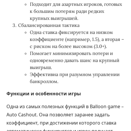
Подходит для азартных игроков, готовых
к большим потерям ради редких
крупных выигрышей.
Сбалансированная тактика
Одна ставка фиксируется на низком
коэффициенте (например, 1.5), а вторая –
с риском на более высоком (3.0+).
Помогает минимизировать потери и
одновременно давать шанс на крупный
выигрыш.
Эффективна при разумном управлении
банкроллом.
Функции и особенности игры
Одна из самых полезных функций в Balloon game –
Auto Cashout. Она позволяет заранее задать
коэффициент, при достижении которого ставка