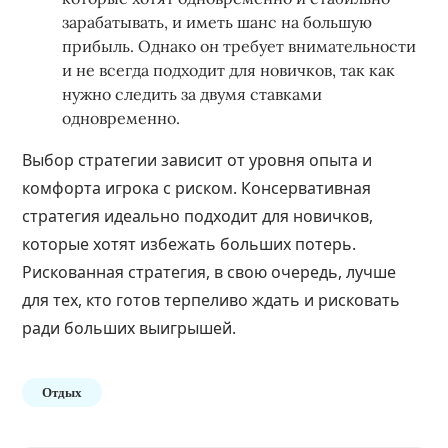
зарабатывать, и иметь шанс на большую
прибыль. Однако он требует внимательности
и не всегда подходит для новичков, так как
нужно следить за двумя ставками
одновременно.
Выбор стратегии зависит от уровня опыта и
комфорта игрока с риском. Консервативная
стратегия идеально подходит для новичков,
которые хотят избежать больших потерь.
Рискованная стратегия, в свою очередь, лучше
для тех, кто готов терпеливо ждать и рисковать
ради больших выигрышей.
Отдых