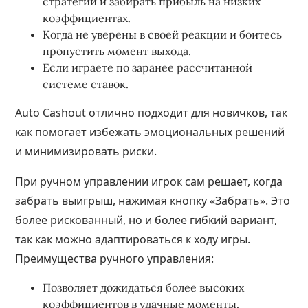
стратегии и забирать прибыль на низких
коэффициентах.
Когда не уверены в своей реакции и боитесь
пропустить момент выхода.
Если играете по заранее рассчитанной
системе ставок.
Auto Cashout отлично подходит для новичков, так
как помогает избежать эмоциональных решений
и минимизировать риски.
При ручном управлении игрок сам решает, когда
забрать выигрыш, нажимая кнопку «Забрать». Это
более рискованный, но и более гибкий вариант,
так как можно адаптироваться к ходу игры.
Преимущества ручного управления:
Позволяет дожидаться более высоких
коэффициентов в удачные моменты.