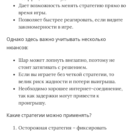
Дает возможность менять стратегию прямо во
время игры.
Позволяет быстрее реагировать, если видите
закономерности в игре.
Однако здесь важно учитывать несколько
нюансов:
Шар может лопнуть внезапно, поэтому не
стоит затягивать с решением.
Если вы играете без четкой стратегии, то
велик риск жадности и потери выигрыша.
Необходимо хорошее интернет-соединение,
так как задержки могут привести к
проигрышу.
Какие стратегии можно применять?
Осторожная стратегия – фиксировать