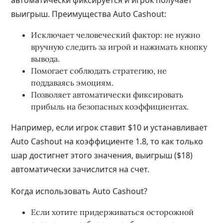
автоматически фиксируется и игрок получает
выигрыш. Преимущества Auto Cashout:
Исключает человеческий фактор: не нужно
вручную следить за игрой и нажимать кнопку
вывода.
Помогает соблюдать стратегию, не
поддаваясь эмоциям.
Позволяет автоматически фиксировать
прибыль на безопасных коэффициентах.
Например, если игрок ставит $10 и устанавливает
Auto Cashout на коэффициенте 1.8, то как только
шар достигнет этого значения, выигрыш ($18)
автоматически зачислится на счет.
Когда использовать Auto Cashout?
Если хотите придерживаться осторожной