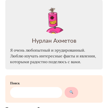
Нурлан Ахметов
Я очень любопытный и эрудированный.
Люблю изучать интересные факты и явления,
которыми радостно поделюсь с вами.
Поиск