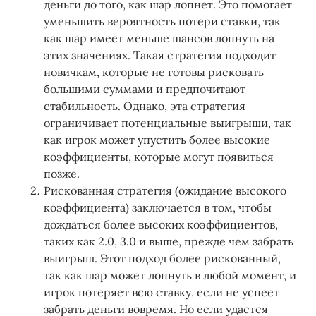
деньги до того, как шар лопнет. Это помогает
уменьшить вероятность потери ставки, так
как шар имеет меньше шансов лопнуть на
этих значениях. Такая стратегия подходит
новичкам, которые не готовы рисковать
большими суммами и предпочитают
стабильность. Однако, эта стратегия
ограничивает потенциальные выигрыши, так
как игрок может упустить более высокие
коэффициенты, которые могут появиться
позже.
Рискованная стратегия (ожидание высокого
коэффициента) заключается в том, чтобы
дождаться более высоких коэффициентов,
таких как 2.0, 3.0 и выше, прежде чем забрать
выигрыш. Этот подход более рискованный,
так как шар может лопнуть в любой момент, и
игрок потеряет всю ставку, если не успеет
забрать деньги вовремя. Но если удастся