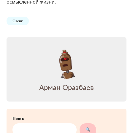
осмысленной жизни.
Сленг
Арман Оразбаев
Поиск