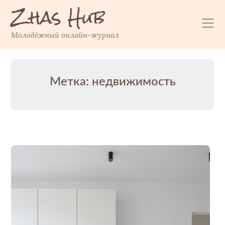
Zhas Hub
Перейти
к
содержимому
Молодёжный онлайн-журнал
Метка:
недвижимость