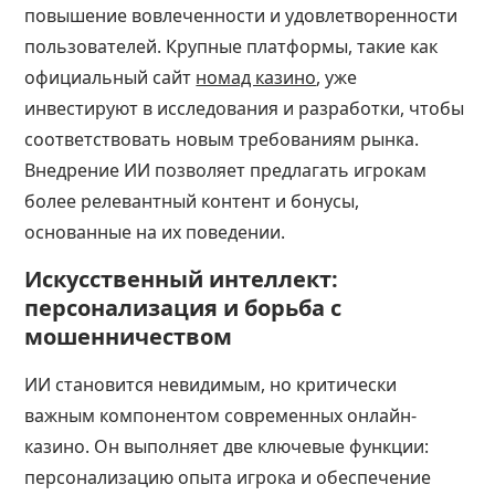
повышение вовлеченности и удовлетворенности
пользователей. Крупные платформы, такие как
официальный сайт
номад казино
, уже
инвестируют в исследования и разработки, чтобы
соответствовать новым требованиям рынка.
Внедрение ИИ позволяет предлагать игрокам
более релевантный контент и бонусы,
основанные на их поведении.
Искусственный интеллект:
персонализация и борьба с
мошенничеством
ИИ становится невидимым, но критически
важным компонентом современных онлайн-
казино. Он выполняет две ключевые функции:
персонализацию опыта игрока и обеспечение