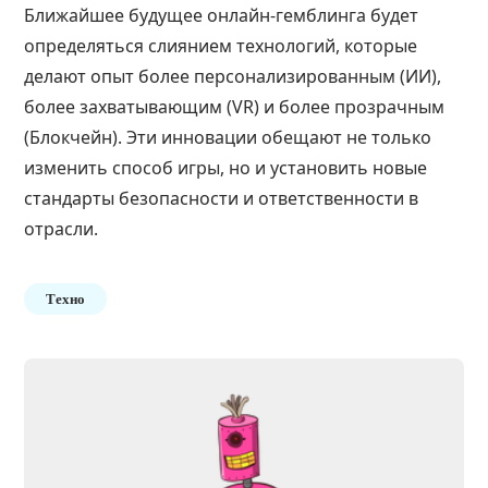
Ближайшее будущее онлайн-гемблинга будет
определяться слиянием технологий, которые
делают опыт более персонализированным (ИИ),
более захватывающим (VR) и более прозрачным
(Блокчейн). Эти инновации обещают не только
изменить способ игры, но и установить новые
стандарты безопасности и ответственности в
отрасли.
Техно