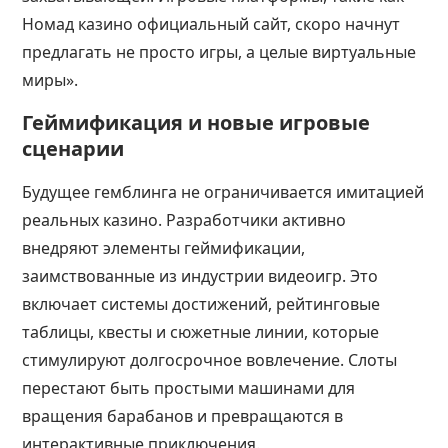
Номад казино официальный сайт, скоро начнут
предлагать не просто игры, а целые виртуальные
миры».
Геймификация и новые игровые
сценарии
Будущее гемблинга не ограничивается имитацией
реальных казино. Разработчики активно
внедряют элементы геймификации,
заимствованные из индустрии видеоигр. Это
включает системы достижений, рейтинговые
таблицы, квесты и сюжетные линии, которые
стимулируют долгосрочное вовлечение. Слоты
перестают быть простыми машинами для
вращения барабанов и превращаются в
интерактивные приключения.