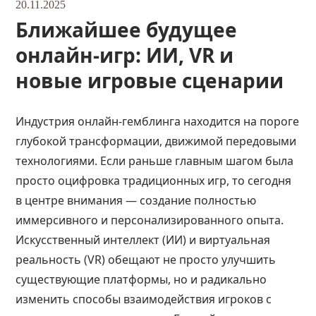
20.11.2025
Ближайшее будущее
онлайн-игр: ИИ, VR и
новые игровые сценарии
Индустрия онлайн-гемблинга находится на пороге
глубокой трансформации, движимой передовыми
технологиями. Если раньше главным шагом была
просто оцифровка традиционных игр, то сегодня
в центре внимания — создание полностью
иммерсивного и персонализированного опыта.
Искусственный интеллект (ИИ) и виртуальная
реальность (VR) обещают не просто улучшить
существующие платформы, но и радикально
изменить способы взаимодействия игроков с