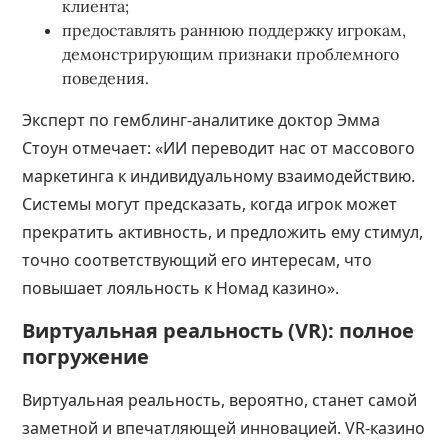
клиента;
предоставлять раннюю поддержку игрокам,
демонстрирующим признаки проблемного
поведения.
Эксперт по гемблинг-аналитике доктор Эмма
Стоун отмечает: «ИИ переводит нас от массового
маркетинга к индивидуальному взаимодействию.
Системы могут предсказать, когда игрок может
прекратить активность, и предложить ему стимул,
точно соответствующий его интересам, что
повышает лояльность к Номад казино».
Виртуальная реальность (VR): полное
погружение
Виртуальная реальность, вероятно, станет самой
заметной и впечатляющей инновацией. VR-казино