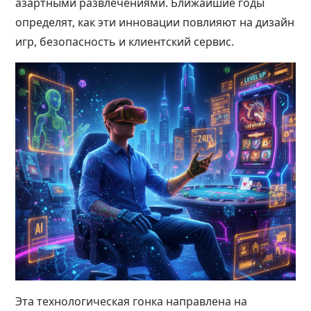
азартными развлечениями. Ближайшие годы
определят, как эти инновации повлияют на дизайн
игр, безопасность и клиентский сервис.
Эта технологическая гонка направлена на