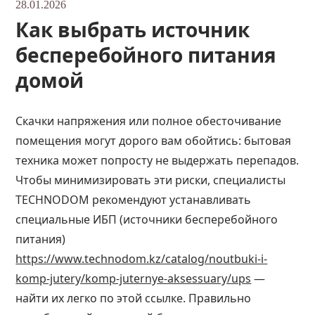
28.01.2026
Как выбрать источник
бесперебойного питания
домой
Скачки напряжения или полное обесточивание
помещения могут дорого вам обойтись: бытовая
техника может попросту не выдержать перепадов.
Чтобы минимизировать эти риски, специалисты
TECHNODOM рекомендуют устанавливать
специальные ИБП (источники бесперебойного
питания)
https://www.technodom.kz/catalog/noutbuki-i-
komp-jutery/komp-juternye-aksessuary/ups
—
найти их легко по этой ссылке. Правильно