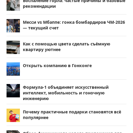
Воспаление горла: частые причины и базовые
рекомендации
Месси vs Мбаппе: гонка бомбардиров ЧМ-2026
— текущий счет
Как с помощью цвета сделать съёмную
квартиру уютнее
Открыть компанию в Гонконге
Формула-1 объединяет искусственный
интеллект, мобильность и гоночную
инженерию
Почему практичные подарки становятся всё
популярнее