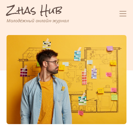
Zhas Hub
Перейти
к
содержимому
Молодёжный онлайн-журнал