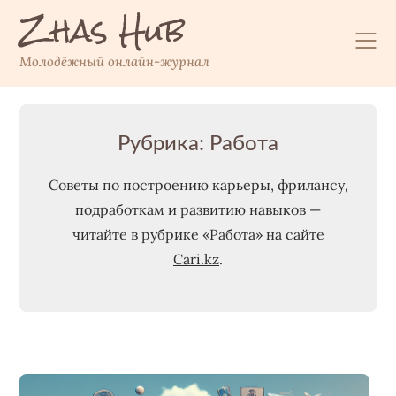
Zhas Hub
Перейти
к
содержимому
Молодёжный онлайн-журнал
Рубрика:
Работа
Советы по построению карьеры, фрилансу,
подработкам и развитию навыков —
читайте в рубрике «Работа» на сайте
Cari.kz
.