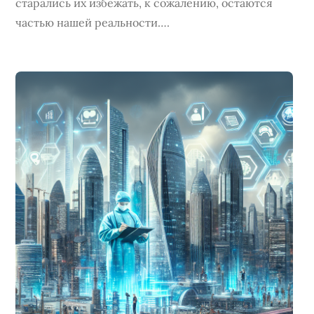
старались их избежать, к сожалению, остаются
частью нашей реальности….