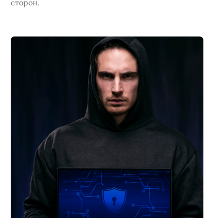
сторон.