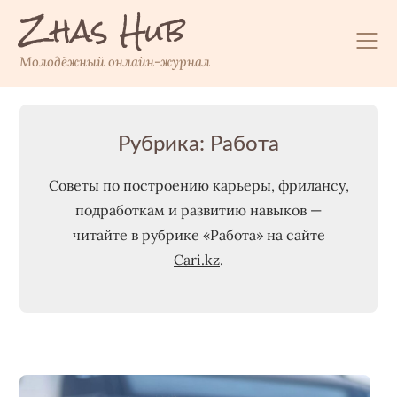
Zhas Hub
Перейти
к
содержимому
Молодёжный онлайн-журнал
Рубрика:
Работа
Советы по построению карьеры, фрилансу,
подработкам и развитию навыков —
читайте в рубрике «Работа» на сайте
Cari.kz
.