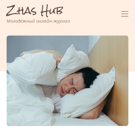
Zhas Hub
Перейти
к
содержимому
Молодёжный онлайн-журнал