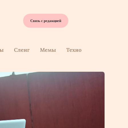
Связь с редакцией
cы
Сленг
Мемы
Техно