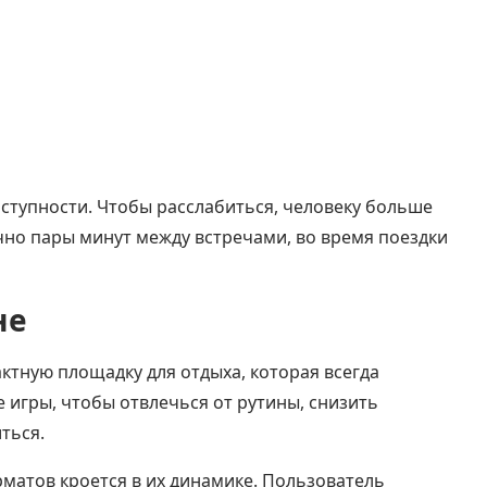
оступности. Чтобы расслабиться, человеку больше
чно пары минут между встречами, во время поездки
не
ктную площадку для отдыха, которая всегда
 игры, чтобы отвлечься от рутины, снизить
ться.
матов кроется в их динамике. Пользователь