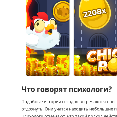
Что говорят психологи?
Подобные истории сегодня встречаются повс
отдохнуть. Они учатся находить небольшие п
Психологи отмечают, что такой подход дейс