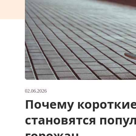
02.06.2026
Почему коротки
становятся попу
горожан