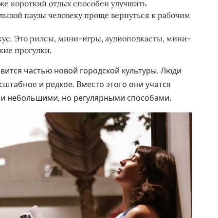
же короткий отдых способен улучшить
льшой паузы человеку проще вернуться к рабочим
ус. Это рилсы, мини-игры, аудиоподкасты, мини-
кие прогулки.
вится частью новой городской культуры. Люди
сштабное и редкое. Вместо этого они учатся
ии небольшими, но регулярными способами.