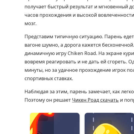
получает быстрый результат и мгновенный д
часов прохождения и высокой вовлеченност
мозг.
Представим типичную ситуацию. Парень едет 
вагоне шумно, а дорога кажется бесконечной.
динамичную игру Chiken Road. На экране кури
вовремя реагировать и не дать ей сгореть. О
минуты, но за удачное прохождение игрок по
спортивных ставках.
Наблюдая за этим, парень замечает, как легк
Поэтому он решает
Чикен Роад скачать
и поп