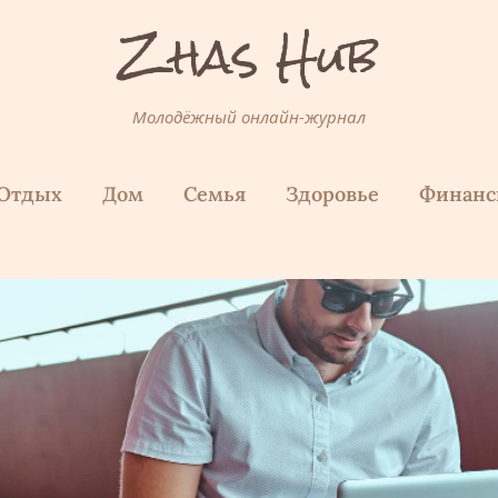
Zhas Hub
Молодёжный онлайн-журнал
Отдых
Дом
Семья
Здоровье
Финан