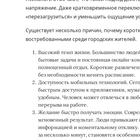
напряжение. Даже кратковременное переклю
«перезагрузиться» и уменьшить ощущение ус
Существует несколько причин, почему коротк
востребованными среди городских жителей.
Высокий темп жизни. Большинство людей 
бытовые задачи и постоянная онлайн-ко
полноценный отдых. Короткие развлечен
без необходимости менять расписание.
Доступность мобильных технологий. Сего
быстрым доступом к приложениям, музыке
удобным. Человек может отвлечься в люб
перерыва на работе.
Желание быстро получать эмоции. Совре
мгновенный результат. Люди привыкают 
информацией и моментальному отклику. 
за несколько минут, становятся особенн