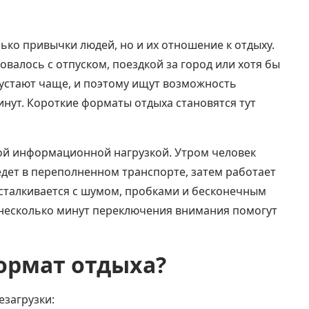
ко привычки людей, но и их отношение к отдыху.
алось с отпуском, поездкой за город или хотя бы
 устают чаще, и поэтому ищут возможность
инут. Короткие форматы отдыха становятся тут
ой информационной нагрузкой. Утром человек
едет в переполненном транспорте, затем работает
 сталкивается с шумом, пробками и бесконечным
 несколько минут переключения внимания помогут
ормат отдыха?
загрузки: