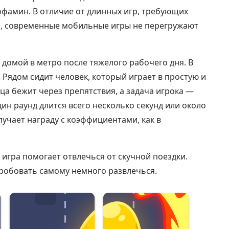
офамин. В отличие от длинных игр, требующих
и, современные мобильные игры не перегружают
домой в метро после тяжелого рабочего дня. В
 Рядом сидит человек, который играет в простую и
ца бежит через препятствия, а задача игрока —
дин раунд длится всего несколько секунд или около
лучает награду с коэффициентами, как в
о игра помогает отвлечься от скучной поездки.
робовать самому немного развлечься.