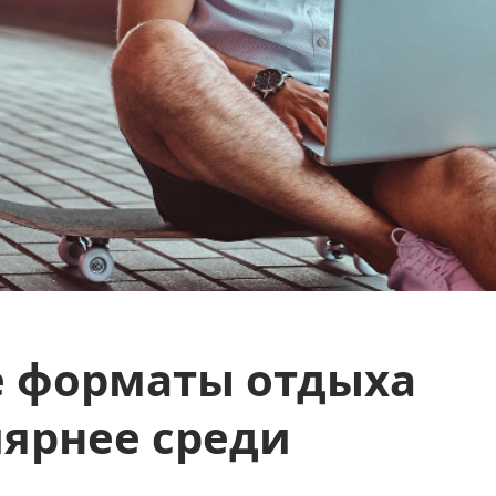
е форматы отдыха
лярнее среди