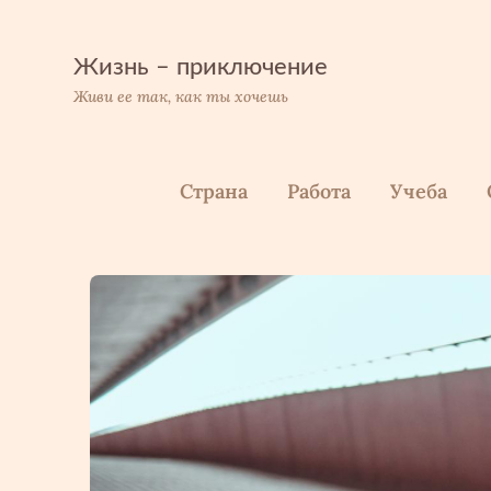
Перейти
к
содержимому
Жизнь – приключение
Живи ее так, как ты хочешь
Страна
Работа
Учеба