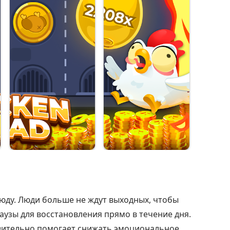
юду. Люди больше не ждут выходных, чтобы
аузы для восстановления прямо в течение дня.
твительно помогает снижать эмоциональное