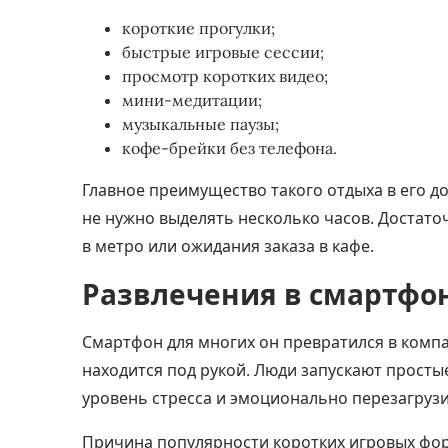
короткие прогулки;
быстрые игровые сессии;
просмотр коротких видео;
мини-медитации;
музыкальные паузы;
кофе-брейки без телефона.
Главное преимущество такого отдыха в его д
не нужно выделять несколько часов. Достато
в метро или ожидания заказа в кафе.
Развлечения в смартфо
Смартфон для многих он превратился в компа
находится под рукой. Люди запускают простые
уровень стресса и эмоционально перезагрузи
Причина популярности коротких игровых фор