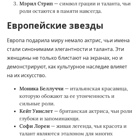
Мэрил Стрип
— символ грации и таланта, чьи
роли остаются в памяти навсегда.
Европейские звезды
Европа подарила миру немало актрис, чьи имена
стали синонимами элегантности и таланта. Эти
женщины не только блистают на экранах, но и
демонстрируют, как культурное наследие влияет
на их искусство.
Моника Беллуччи
— итальянская красавица,
которую обожают за ее утонченность и
сильные роли.
Кейт Уинслет
— британская актриса, чьи роли
глубоки и запоминающи.
Софи Лорен
— живая легенда, чья красота и
талант являются эталоном для многих