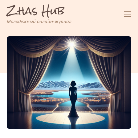
Zhas Hub
Перейти
к
содержимому
Молодёжный онлайн-журнал